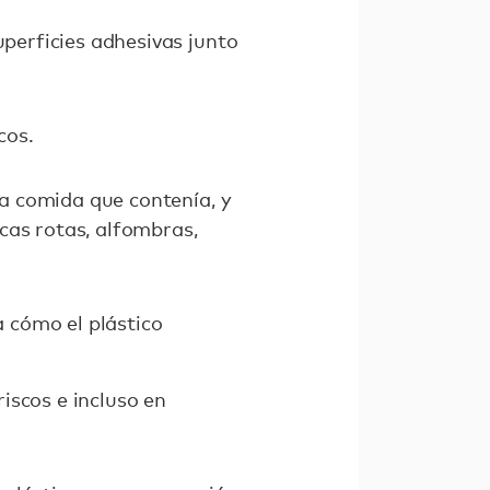
uperficies adhesivas junto
cos.
la comida que contenía, y
cas rotas, alfombras,
 cómo el plástico
iscos e incluso en