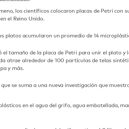
meno, los científicos colocaron placas de Petri con s
 en el Reino Unido.
os platos acumularon un promedio de 14 microplásti
 el tamaño de la placa de Petri para unir el plato y 
 atrae alrededor de 100 partículas de telas sintéti
opa y más.
 que se suma a una nueva investigación que muestra
ásticos en el agua del grifo, agua embotellada, mar