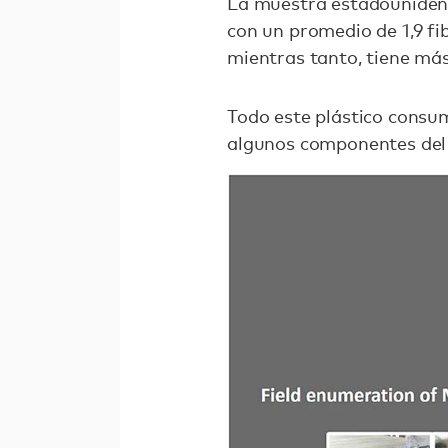
La muestra estadounidens
con un promedio de 1,9 fi
mientras tanto, tiene má
Todo este plástico consum
algunos componentes del 