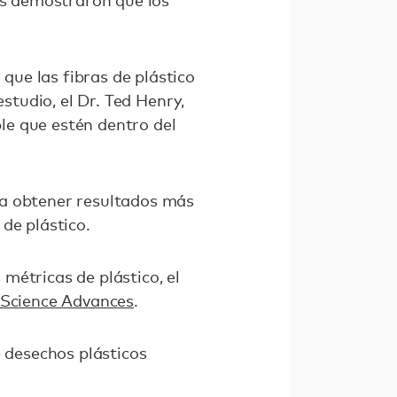
les demostraron que los
ue las fibras de plástico
studio, el Dr. Ted Henry,
le que estén dentro del
ra obtener resultados más
de plástico.
métricas de plástico, el
 Science Advances
.
e desechos plásticos