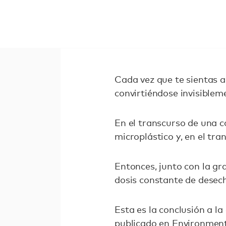
Cada vez que te sientas a
convirtiéndose invisibleme
En el transcurso de una 
microplástico y, en el tr
Entonces, junto con la gr
dosis constante de desech
Esta es la conclusión a l
publicado en
Environment