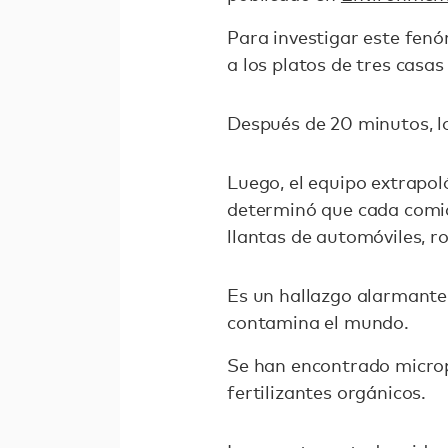
Para investigar este fenó
a los platos de tres casas
Después de 20 minutos, l
Luego, el equipo extrapoló
determinó que cada comida
llantas de automóviles, r
Es un hallazgo alarmante
contamina el mundo.
Se han encontrado micropl
fertilizantes orgánicos.