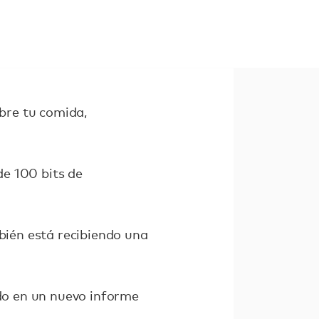
obre tu comida,
e 100 bits de
mbién está recibiendo una
ido en un nuevo informe