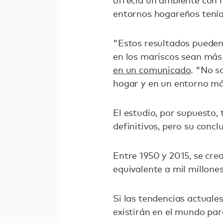
ofrecía un ambiente con m
entornos hogareños tení
"Estos resultados pueden
en los mariscos sean más a
en un comunicado
. "No s
hogar y en un entorno má
El estudio, por supuesto
definitivos, pero su conc
Entre 1950 y 2015, se cre
equivalente a mil millone
Si las tendencias actuale
existirán en el mundo par