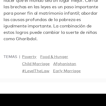
hacer que el mundo sea un lugar mejor. Cerrar
las brechas en las leyes es un paso importante
para poner fin al matrimonio infantil; abordar
las causas profundas de la pobreza es
igualmente importante. La combinación de
estos logros puede cambiar la suerte de niñas
como Gharibdol.
TEMAS
Poverty
Food & Hunger
Child Marriage
Afghanistan
#LevelTheLaw
Early Marriage