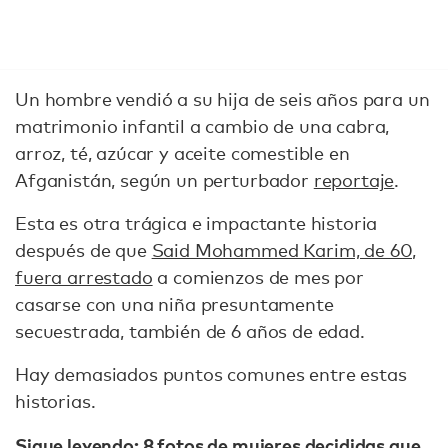
Un hombre vendió a su hija de seis años para un
matrimonio infantil a cambio de una cabra,
arroz, té, azúcar y aceite comestible en
Afganistán, según un perturbador
reportaje
.
Esta es otra trágica e impactante historia
después de que
Said Mohammed Karim, de 60,
fuera arrestado
a comienzos de mes por
casarse con una niña presuntamente
secuestrada, también de 6 años de edad.
Hay demasiados puntos comunes entre estas
historias.
Sigue leyendo:
8 fotos de mujeres decididas que