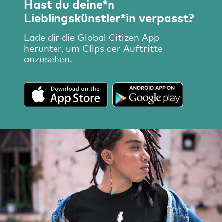
Hast du deine*n
Lieblingskünstler*in verpasst?
Lade dir die Global Citizen App
herunter, um Clips der Auftritte
anzusehen.