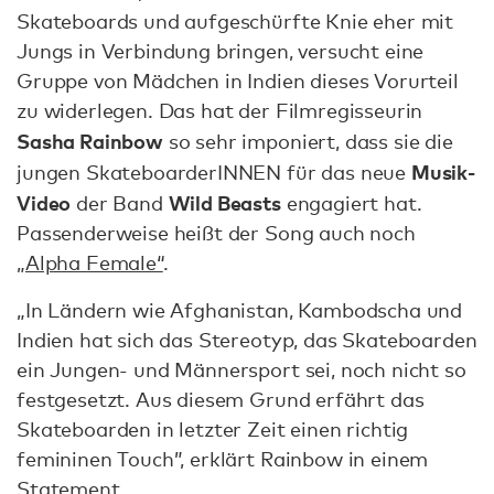
Skateboards und aufgeschürfte Knie eher mit
Jungs in Verbindung bringen, versucht eine
Gruppe von Mädchen in Indien dieses Vorurteil
zu widerlegen. Das hat der Filmregisseurin
Sasha Rainbow
so sehr imponiert, dass sie die
Musik-
jungen SkateboarderINNEN für das neue
Video
Wild Beasts
der Band
engagiert hat.
Passenderweise heißt der Song auch noch
„Alpha Female“
.
„In Ländern wie Afghanistan, Kambodscha und
Indien hat sich das Stereotyp, das Skateboarden
ein Jungen- und Männersport sei, noch nicht so
festgesetzt. Aus diesem Grund erfährt das
Skateboarden in letzter Zeit einen richtig
femininen Touch”, erklärt Rainbow in einem
Statement.