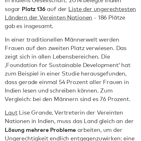
in Indiens Gesellschaft. 2014 belegte Indien
Platz 136
sogar
auf der
Liste der ungerechtesten
Ländern der Vereinten Nationen
- 186 Plätze
gab es insgesamt.
In einer traditionellen Männerwelt werden
Frauen auf den zweiten Platz verwiesen. Das
zeigt sich in allen Lebensbereichen. Die
‚Foundation for Sustainable Development’ hat
zum Beispiel in einer Studie herausgefunden,
dass gerade einmal 54 Prozent aller Frauen in
Indien lesen und schreiben können. Zum
Vergleich: bei den Männern sind es 76 Prozent.
Laut
Lise Grande, Vertreterin der Vereinten
Nationen in Indien, muss das Land gleich an der
Lösung mehrere Probleme
arbeiten, um der
Ungerechtigkeit endlich entgegenzuwirken: eine