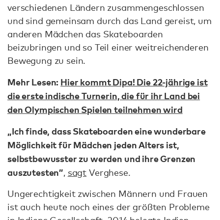
verschiedenen Ländern zusammengeschlossen
und sind gemeinsam durch das Land gereist, um
anderen Mädchen das Skateboarden
beizubringen und so Teil einer weitreichenderen
Bewegung zu sein.
Mehr Lesen:
Hier kommt Dipa! Die 22-jährige ist
die erste indische Turnerin, die für ihr Land bei
den Olympischen Spielen teilnehmen wird
„Ich finde, dass Skateboarden eine wunderbare
Möglichkeit für Mädchen jeden Alters ist,
selbstbewusster zu werden und ihre Grenzen
auszutesten”
,
sagt
Verghese.
Ungerechtigkeit zwischen Männern und Frauen
ist auch heute noch eines der größten Probleme