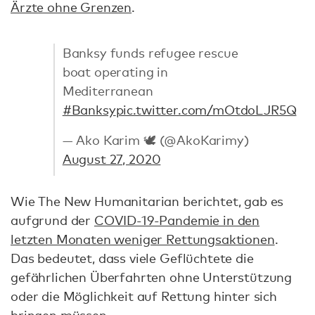
Ärzte ohne Grenzen
.
Banksy funds refugee rescue
boat operating in
Mediterranean
#Banksy
pic.twitter.com/mOtdoLJR5Q
— Ako Karim 🕊 (@AkoKarimy)
August 27, 2020
Wie The New Humanitarian berichtet, gab es
aufgrund der
COVID-19-Pandemie in den
letzten Monaten weniger Rettungsaktionen
.
Das bedeutet, dass viele Geflüchtete die
gefährlichen Überfahrten ohne Unterstützung
oder die Möglichkeit auf Rettung hinter sich
bringen müssen.