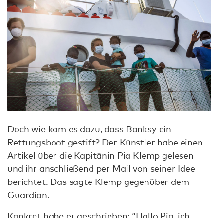
Doch wie kam es dazu, dass Banksy ein
Rettungsboot gestift? Der Künstler habe einen
Artikel über die Kapitänin Pia Klemp gelesen
und ihr anschließend per Mail von seiner Idee
berichtet. Das sagte Klemp gegenüber dem
Guardian.
Konkret habe er geschrieben
: “Hallo Pia, ich