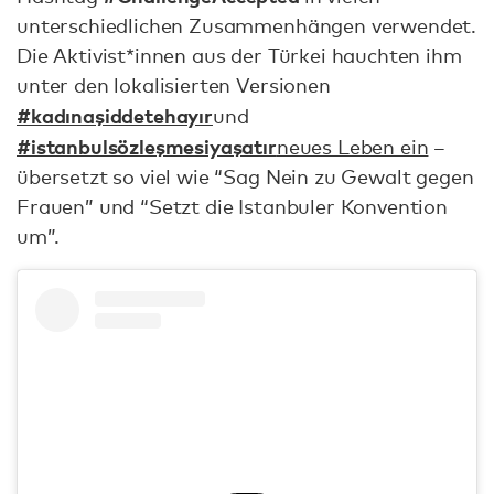
unterschiedlichen Zusammenhängen verwendet.
Die Aktivist*innen aus der Türkei hauchten ihm
unter den lokalisierten Versionen
#kadınaşiddetehayır
und
#istanbulsözleşmesiyaşatır
neues Leben ein
–
übersetzt so viel wie “Sag Nein zu Gewalt gegen
Frauen” und “Setzt die Istanbuler Konvention
um”.