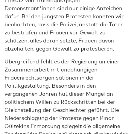
Demonstrant*innen sind nur einige Anzeichen
dafür. Bei den jüngsten Protesten konnten wir
beobachten, dass die Polizei, anstatt die Täter
zu bestrafen und Frauen vor Gewalt zu
schützen, alles daran setzte, Frauen davon
abzuhalten, gegen Gewalt zu protestieren.
Übergreifend fehlt es der Regierung an einer
Zusammenarbeit mit unabhängigen
Frauenrechtsorganisationen in der
Politikgestaltung. Besonders in den
vergangenen Jahren hat dieser Mangel an
politischem Willen zu Rückschritten bei der
Gleichstellung der Geschlechter geführt. Die
Niederschlagung der Proteste gegen Pınar
Gültekins Ermordung spiegelt die allgemeine
Tendenz [der Regierung] demnach direkt wieder.