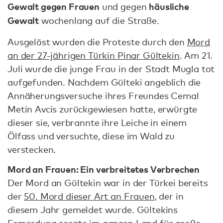
Gewalt gegen Frauen
häusliche
und gegen
Gewalt
wochenlang auf die Straße.
Ausgelöst wurden die Proteste durch den
Mord
an der 27-jährigen Türkin Pinar Gültekin
. Am 21.
Juli wurde die junge Frau in der Stadt Mugla tot
aufgefunden. Nachdem Gülteki angeblich die
Annäherungsversuche ihres Freundes Cemal
Metin Avcis zurückgewiesen hatte, erwürgte
dieser sie, verbrannte ihre Leiche in einem
Ölfass und versuchte, diese im Wald zu
verstecken.
Mord an Frauen: Ein verbreitetes Verbrechen
Der Mord an Gültekin war in der Türkei bereits
der
50. Mord dieser Art an Frauen
, der in
diesem Jahr gemeldet wurde. Gültekins
Ermordung sorgte im ganzen Land für große