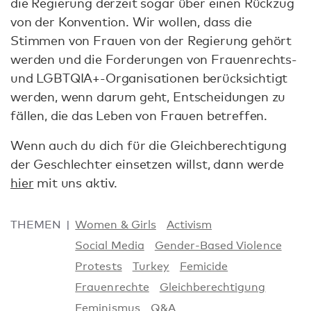
die Regierung derzeit sogar über einen Rückzug
von der Konvention. Wir wollen, dass die
Stimmen von Frauen von der Regierung gehört
werden und die Forderungen von Frauenrechts-
und LGBTQIA+-Organisationen berücksichtigt
werden, wenn darum geht, Entscheidungen zu
fällen, die das Leben von Frauen betreffen.
Wenn auch du dich für die Gleichberechtigung
der Geschlechter einsetzen willst, dann werde
hier
mit uns aktiv.
THEMEN
Women & Girls
Activism
Social Media
Gender-Based Violence
Protests
Turkey
Femicide
Frauenrechte
Gleichberechtigung
Feminismus
Q&A