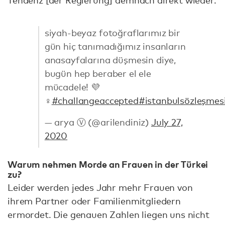
siyah-beyaz fotoğraflarımız bir
gün hiç tanımadığımız insanların
anasayfalarına düşmesin diye,
bugün hep beraber el ele
mücadele! 💜
♀
#challangeaccepted
#istanbulsözleşmes
— arya Ⓥ (@arilendiniz)
July 27,
2020
Warum nehmen Morde an Frauen in der Türkei
zu?
Leider werden jedes Jahr mehr Frauen von
ihrem Partner oder Familienmitgliedern
ermordet. Die genauen Zahlen liegen uns nicht