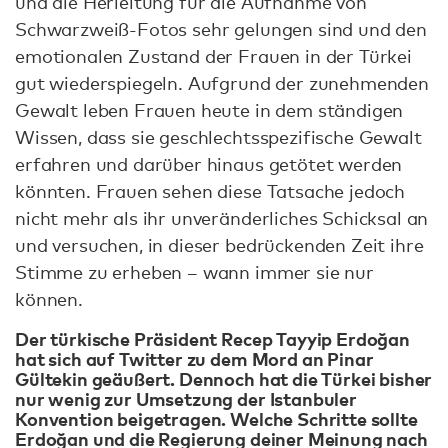
und die Herleitung für die Aufnahme von
Schwarzweiß-Fotos sehr gelungen sind und den
emotionalen Zustand der Frauen in der Türkei
gut wiederspiegeln. Aufgrund der zunehmenden
Gewalt leben Frauen heute in dem ständigen
Wissen, dass sie geschlechtsspezifische Gewalt
erfahren und darüber hinaus getötet werden
könnten. Frauen sehen diese Tatsache jedoch
nicht mehr als ihr unveränderliches Schicksal an
und versuchen, in dieser bedrückenden Zeit ihre
Stimme zu erheben – wann immer sie nur
können.
Der türkische Präsident Recep Tayyip Erdoğan
hat sich auf Twitter zu dem Mord an Pinar
Gültekin geäußert. Dennoch hat die Türkei bisher
nur wenig zur Umsetzung der Istanbuler
Konvention beigetragen. Welche Schritte sollte
Erdoğan und die Regierung deiner Meinung nach