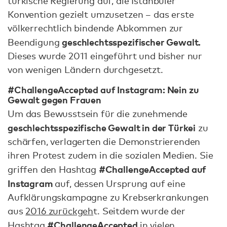
türkische Regierung auf, die Istanbuler
Konvention gezielt umzusetzen – das erste
völkerrechtlich bindende Abkommen zur
geschlechtsspezifischer Gewalt.
Beendigung
Dieses wurde 2011 eingeführt und bisher nur
von wenigen Ländern durchgesetzt.
#ChallengeAccepted auf Instagram: Nein zu
Gewalt gegen Frauen
Um das Bewusstsein für die zunehmende
geschlechtsspezifische Gewalt in der Türkei
zu
schärfen, verlagerten die Demonstrierenden
ihren Protest zudem in die sozialen Medien. Sie
#ChallengeAccepted auf
griffen den Hashtag
Instagram
auf, dessen Ursprung auf eine
Aufklärungskampagne zu Krebserkrankungen
aus
2016 zurückgeh
t. Seitdem wurde der
#ChallengeAccepted
Hashtag
in vielen