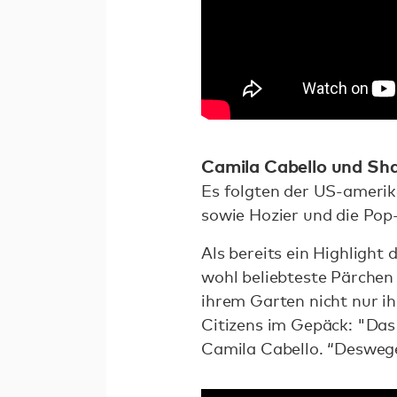
Camila Cabello und Sh
Es folgten der US-amerik
sowie Hozier und die Po
Als bereits ein Highligh
wohl beliebteste Pärchen
ihrem Garten nicht nur ih
Citizens im Gepäck: "Das 
Camila Cabello. “Deswegen