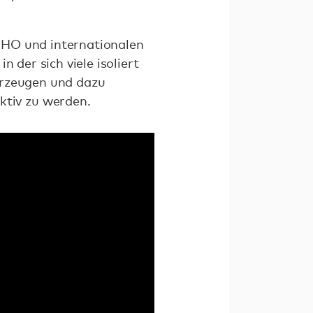
WHO und internationalen
 der sich viele isoliert
erzeugen und dazu
tiv zu werden.