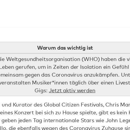
Warum das wichtig ist
die Weltgesundheitsorganisation (WHO) haben die vi
eben gerufen, um in Zeiten der Isolation ein Gefüh
emeinsam gegen das Coronavirus anzukämpfen. Un
ranstalten Musiker*innen täglich über einen Lives
Gigs:
Jetzt aktiv werden
und Kurator des Global Citizen Festivals, Chris Mar
ines Konzert bei sich zu Hause spielte, gibt es kei
eben jeden Tag internationale Stars wie John Lege
o, die ebenfalls wegen des Coronavirus Zuhause sin