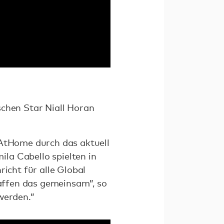
schen Star Niall Horan
rAtHome durch das aktuell
la Cabello spielten in
icht für alle Global
haffen das gemeinsam”, so
werden.”