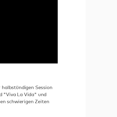
r halbstündigen Session
nd "Viva La Vida" und
sen schwierigen Zeiten