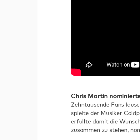
.
Chris Martin nominier
Zehntausende Fans lausch
spielte der Musiker Coldp
erfüllte damit die Wünsc
zusammen zu stehen, nomi