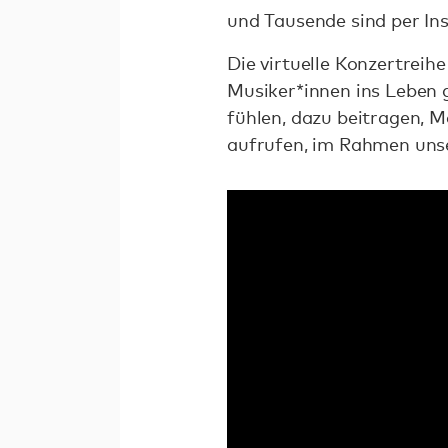
und Tausende sind per In
Die virtuelle Konzertrei
Musiker*innen ins Leben ge
fühlen, dazu beitragen, 
aufrufen, im Rahmen uns