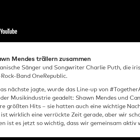
awn Mendes trällern zusammen
anische Sänger und Songwriter Charlie Puth, die iri
p-Rock-Band OneRepublic.
t das nächste jagte, wurde das Line-up von #Togethe
 der Musikindustrie geadelt: Shawn Mendes und Cami
re größten Hits – sie hatten auch eine wichtige Nachr
ist wirklich eine verrückte Zeit gerade, aber wir sc
 ist es jetzt so wichtig, dass wir gemeinsam aktiv 