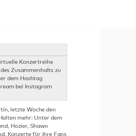
rtuelle Konzertreihe
l des Zusammenhalts zu
ter dem Hashtag
tream bei Instagram
tin, letzte Woche den
n Halten mehr: Unter dem
nd, Hozier, Shawn
d, Konzerte für ihre Fans