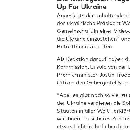
Up For Ukraine
Angesichts der anhaltenden 
der ukrainische Präsident Wo
Gemeinschaft in einer
Video
die Ukraine einzustehen" und
Betroffenen zu helfen.
Als Reaktion darauf haben di
Kommission, Ursula von der 
Premierminister Justin Trud
Citizen den Gebergipfel Sta
"Aber es gibt noch so viel zu
der Ukraine verdienen die So
Staaten in aller Welt", erkl
wir ihnen ein sicheres Zuhau
etwas Licht in ihr Leben bri