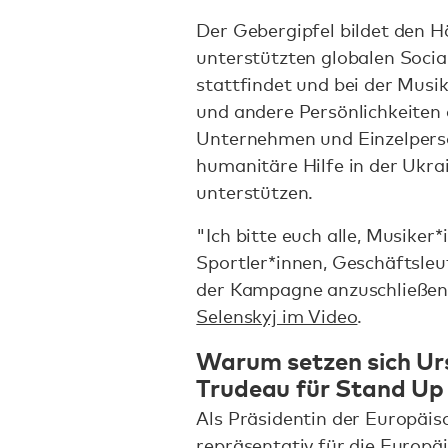
Der Gebergipfel bildet den H
unterstützten globalen Socia
stattfindet und bei der Musik
und andere Persönlichkeiten d
Unternehmen und Einzelpers
humanitäre Hilfe in der Ukr
unterstützen.
"Ich bitte euch alle, Musiker
Sportler*innen, Geschäftsleute
der Kampagne anzuschließen
Selenskyj im Video
.
Warum setzen sich Urs
Trudeau für Stand Up 
Als Präsidentin der Europäi
repräsentativ für die Europä