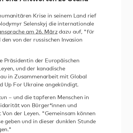
humanitären Krise in seinem Land rief
lodymyr Selenskyj die internationale
ansprache am 26. März
dazu auf, "für
 den von der russischen Invasion
e Präsidentin der Europäischen
Leyen, und der kanadische
eau in Zusammenarbeit mit Global
nd Up For Ukraine angekündigt.
 tun – und die tapferen Menschen in
lidarität von Bürger*innen und
ärt Von der Leyen. "Gemeinsam können
se geben und in dieser dunklen Stunde
ngen."