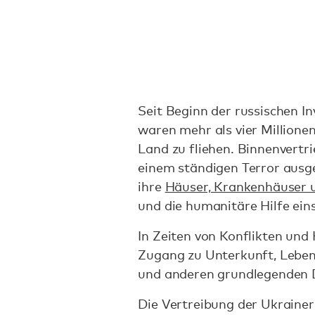
Seit Beginn der russischen I
waren mehr als vier Million
Land zu fliehen. Binnenvertr
einem ständigen Terror ausge
ihre
Häuser, Krankenhäuser u
und die humanitäre Hilfe ein
In Zeiten von Konflikten un
Zugang zu Unterkunft, Leben
und anderen grundlegenden 
Die Vertreibung der Ukrainer