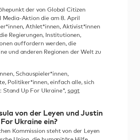
öhepunkt der von Global Citizen
l Media-Aktion die am 8. April
er*innen, Athlet*innen, Aktivist*innen
ie Regierungen, Institutionen,
onen auffordern werden, die
aine und anderen Regionen der Welt zu
*innen, Schauspieler*innen,
, Politiker*innen, einfach alle, sich
: Stand Up For Ukraine",
sagt
ula von der Leyen und Justin
For Ukraine ein?
schen Kommission steht von der Leyen
ische Union, die humanitäre Hilfe