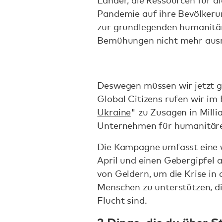
Länder, die Ressourcen für 
Pandemie auf ihre Bevölkerun
zur grundlegenden humanitäre
Bemühungen nicht mehr ausr
Deswegen müssen wir jetzt
Global Citizens rufen wir i
Ukraine
" zu Zusagen in Milli
Unternehmen für humanitäre 
Die Kampagne umfasst eine w
April und einen Gebergipfel a
von Geldern, um die Krise in
Menschen zu unterstützen, die
Flucht sind.
3 Dinge, die du über 