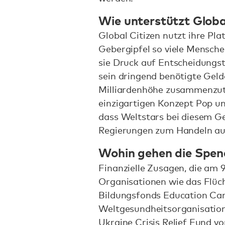
Wie unterstützt Globa
Global Citizen nutzt ihre Pl
Gebergipfel so viele Mensche
sie Druck auf Entscheidungst
sein dringend benötigte Geld
Milliardenhöhe zusammenzutr
einzigartigen Konzept Pop u
dass Weltstars bei diesem Ge
Regierungen zum Handeln au
Wohin gehen die Spen
Finanzielle Zusagen, die am 
Organisationen wie das Flüc
Bildungsfonds Education Can
Weltgesundheitsorganisatio
Ukraine Crisis Relief Fund
vo