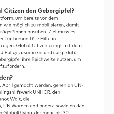
l Citizen den Gebergipfel?
attform, um bereits vor dem
n wie möglich zu mobilisieren, damit
räger*innen ausüben. Ziel muss es
er für humanitäre Hilfe in
agen. Global Citizen bringt mit dem
nd Policy zusammen und sorgt dafür,
bergipfel ihre Reichweite nutzen, um
fzufordern.
den?
9. April gemacht werden, gehen an UN-
hlingshilfswerk UNHCR, den
not Wait, die
n, UN Women und andere sowie an den
n GlobalGiving, der mehr als 30