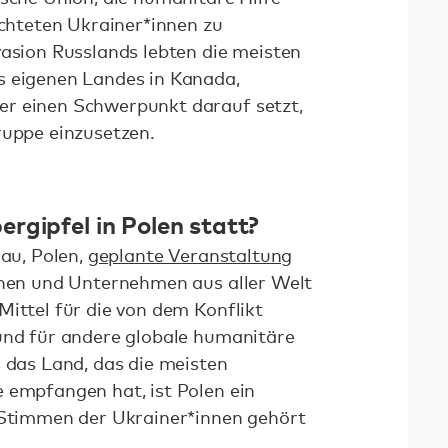
üchteten Ukrainer*innen zu
vasion Russlands lebten die meisten
s eigenen Landes in Kanada,
r einen Schwerpunkt darauf setzt,
ruppe einzusetzen.
rgipfel in Polen statt?
hau, Polen,
geplante Veranstaltung
nnen und Unternehmen aus aller Welt
Mittel für die von dem Konflikt
und für andere globale humanitäre
s das Land, das die meisten
 empfangen hat, ist Polen ein
 Stimmen der Ukrainer*innen gehört