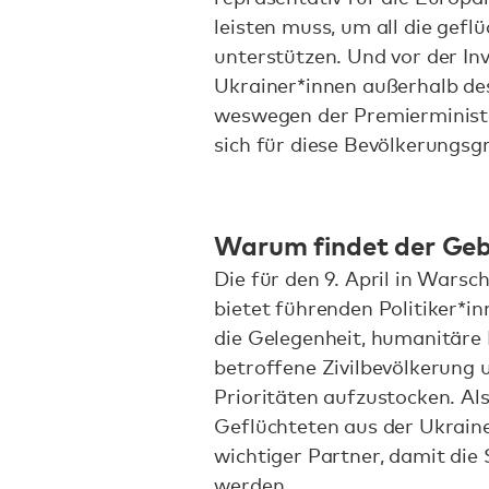
leisten muss, um all die gefl
unterstützen. Und vor der In
Ukrainer*innen außerhalb de
weswegen der Premierministe
sich für diese Bevölkerungsg
Warum findet der Gebe
Die für den 9. April in Warsc
bietet führenden Politiker*i
die Gelegenheit, humanitäre 
betroffene Zivilbevölkerung 
Prioritäten aufzustocken. Al
Geflüchteten aus der Ukraine
wichtiger Partner, damit die
werden.