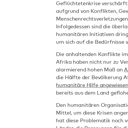
Geflüchtetenkrise verschärft
aufgrund von Konflikten, Gew
Menschenrechtsverletzungen 
Infolgedessen sind die überl
humanitären Initiativen dri
um sich auf die Bedürfnisse v
Die anhaltenden Konflikte i
Afrika haben nicht nur zu Ve
alarmierend hohen Maß an
A
die Hälfte der Bevölkerung A
humanitäre Hilfe angewiese
bereits aus dem Land gefloh
Den humanitären Organisatio
Mittel, um diese Krisen ang
hat diese Problematik noch 