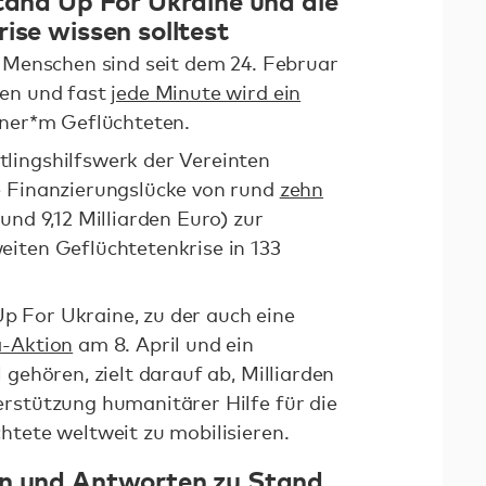
ise wissen solltest
n Menschen sind seit dem 24. Februar
hen und fast
jede Minute wird ein
iner*m Geflüchteten.
lingshilfswerk der Vereinten
e Finanzierungslücke von rund
zehn
und 9,12 Milliarden Euro) zur
iten Geflüchtetenkrise in 133
.
 For Ukraine, zu der auch eine
a-Aktion
am 8. April und ein
 gehören, zielt darauf ab, Milliarden
rstützung humanitärer Hilfe für die
htete weltweit zu mobilisieren.
en und Antworten zu Stand