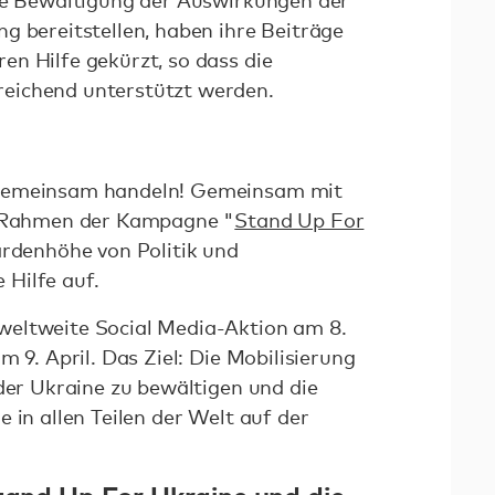
die Bewältigung der Auswirkungen der
g bereitstellen, haben ihre Beiträge
n Hilfe gekürzt, so dass die
eichend unterstützt werden.
 gemeinsam handeln! Gemeinsam mit
m Rahmen der Kampagne "
Stand Up For
ardenhöhe von Politik und
Hilfe auf.
eltweite Social Media-Aktion am 8.
m 9. April. Das Ziel: Die Mobilisierung
 der Ukraine zu bewältigen und die
 in allen Teilen der Welt auf der
Stand Up For Ukraine und die