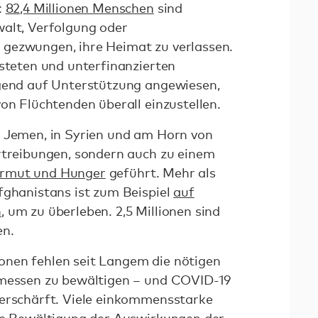
:
82,4 Millionen Menschen
sind
alt, Verfolgung oder
gezwungen, ihre Heimat zu verlassen.
asteten und unterfinanzierten
ngend auf Unterstützung angewiesen,
on Flüchtenden überall einzustellen.
m Jemen, in Syrien und am Horn von
rtreibungen, sondern auch zu einem
rmut und Hunger
geführt. Mehr als
fghanistans ist zum Beispiel
auf
n
, um zu überleben. 2,5 Millionen sind
en.
nen fehlen seit Langem die nötigen
emessen zu bewältigen – und COVID-19
verschärft. Viele einkommensstarke