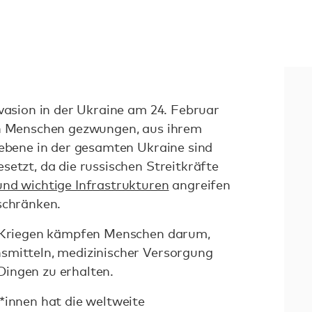
nvasion in der Ukraine am 24. Februar
en Menschen gezwungen, aus ihrem
iebene in der gesamten Ukraine sind
setzt, da die russischen Streitkräfte
nd wichtige Infrastrukturen
angreifen
schränken.
d Kriegen kämpfen Menschen darum,
smitteln, medizinischer Versorgung
Dingen zu erhalten.
*innen hat die weltweite