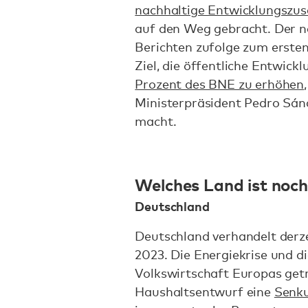
nachhaltige Entwicklungszus
auf den Weg gebracht. Der n
Berichten zufolge zum ersten
Ziel, die öffentliche Entwi
Prozent des BNE zu erhöhen
Ministerpräsident Pedro Sá
macht.
Welches Land ist noch
Deutschland
Deutschland verhandelt derze
2023. Die Energiekrise und d
Volkswirtschaft Europas getr
Haushaltsentwurf eine
Senk