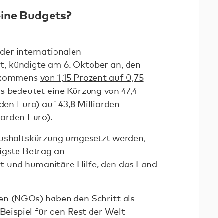
eine Budgets?
der internationalen
, kündigte am 6. Oktober an, den
inkommens
von 1,15 Prozent auf 0,75
s bedeutet eine Kürzung von 47,4
rden Euro) auf 43,8 Milliarden
iarden Euro).
aushaltskürzung umgesetzt werden,
igste Betrag an
 und humanitäre Hilfe, den das Land
en (NGOs) haben den Schritt als
 Beispiel für den Rest der Welt