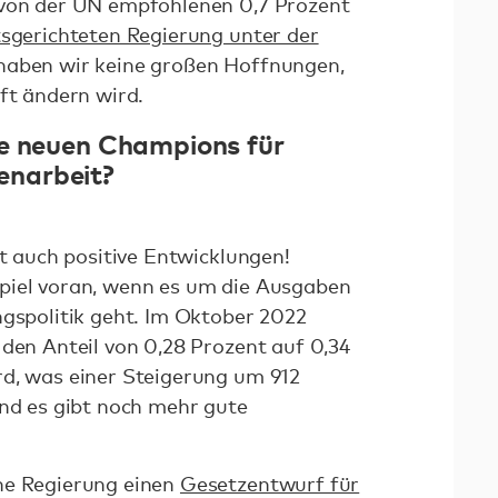
 von der UN empfohlenen 0,7 Prozent
tsgerichteten Regierung unter der
aben wir keine großen Hoffnungen,
ft ändern wird.
ie neuen Champions für
narbeit?
bt auch positive Entwicklungen!
piel voran, wenn es um die Ausgaben
ngspolitik geht. Im Oktober 2022
 den Anteil von 0,28 Prozent auf 0,34
rd, was einer Steigerung um 912
und es gibt noch mehr gute
he Regierung einen
Gesetzentwurf für