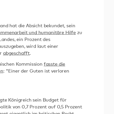
and hat die Absicht bekundet, sein
ammenarbeit und humanitäre Hilfe
zu
Landes, ein Prozent des
szugeben, wird laut einer
er
abgeschafft
.
päischen Kommission
fasste die
en
: "Einer der Guten ist verloren
gte Königreich sein Budget für
olitik von 0,7 Prozent auf 0,5 Prozent
ent eigentlich im britischen Recht