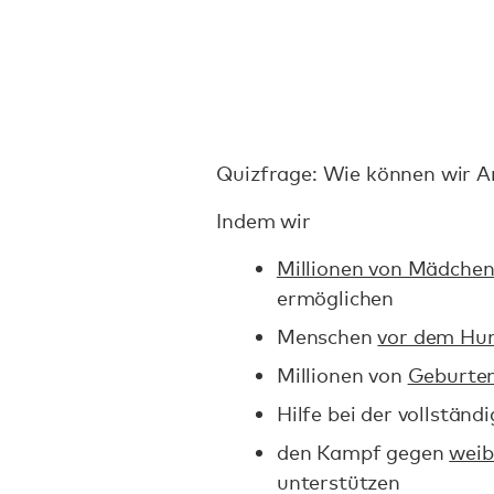
Quizfrage: Wie können wir 
Indem wir
Millionen von Mädche
ermöglichen
Menschen
vor dem Hu
Millionen von
Geburten
Hilfe bei der vollständ
den Kampf gegen
weib
unterstützen