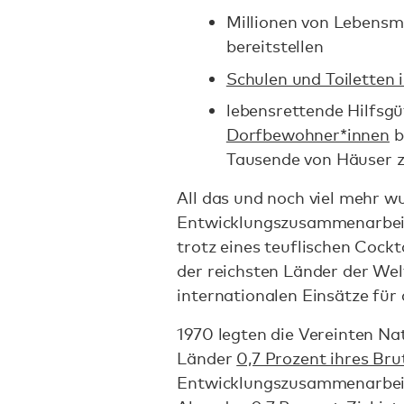
Millionen von Lebensm
bereitstellen
Schulen und Toiletten 
lebensrettende Hilfsg
Dorfbewohner*innen
b
Tausende von Häuser z
All das und noch viel mehr w
Entwicklungszusammenarbeit 
trotz eines teuflischen Cockt
der reichsten Länder der Wel
internationalen Einsätze für
1970 legten die Vereinten Nat
Länder
0,7 Prozent ihres B
Entwicklungszusammenarbeit 