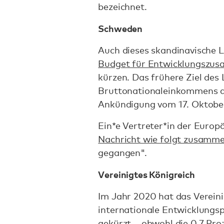
bezeichnet.
Schweden
Auch dieses skandinavische L
Budget für Entwicklungszus
kürzen. Das frühere Ziel des 
Bruttonationaleinkommens au
Ankündigung vom 17. Oktob
Ein*e Vertreter*in der Euro
Nachricht wie folgt zusamm
gegangen".
Vereinigtes Königreich
Im Jahr 2020 hat das Vereini
internationale Entwicklungsp
gekürzt – obwohl die 0,7 Proz