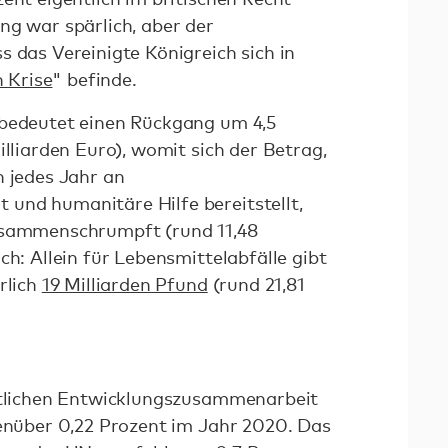
ng war spärlich, aber der
s das Vereinigte Königreich sich in
n Krise
" befinde.
 bedeutet einen Rückgang um 4,5
illiarden Euro), womit sich der Betrag,
h jedes Jahr an
und humanitäre Hilfe bereitstellt,
sammenschrumpft (rund 11,48
ch: Allein für Lebensmittelabfälle gibt
rlich
19 Milliarden Pfund
(rund 21,81
entlichen Entwicklungszusammenarbeit
genüber 0,22 Prozent im Jahr 2020. Das