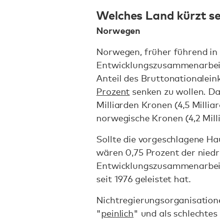
Welches Land kürzt s
Norwegen
Norwegen, früher führend in 
Entwicklungszusammenarbeit
Anteil des Bruttonationale
Prozent
senken zu wollen. Da
Milliarden Kronen (4,5 Millia
norwegische Kronen (4,2 Mill
Sollte die vorgeschlagene H
wären 0,75 Prozent der niedr
Entwicklungszusammenarbeit
seit 1976 geleistet hat.
Nichtregierungsorganisation
"
peinlich
" und als schlechtes