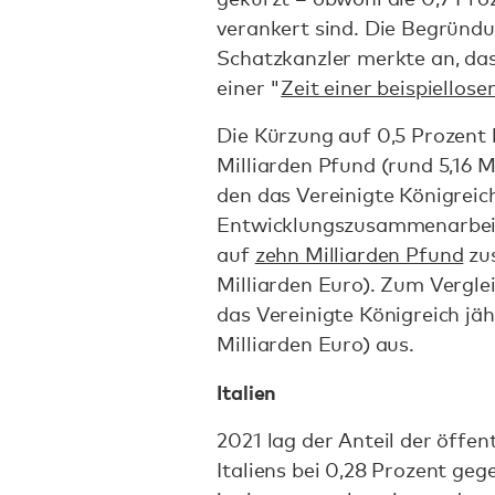
verankert sind. Die Begründu
Schatzkanzler merkte an, das
einer "
Zeit einer beispiellose
Die Kürzung auf 0,5 Prozent
Milliarden Pfund (rund 5,16 M
den das Vereinigte Königreic
Entwicklungszusammenarbeit 
auf
zehn Milliarden Pfund
zu
Milliarden Euro). Zum Verglei
das Vereinigte Königreich jäh
Milliarden Euro) aus.
Italien
2021 lag der Anteil der öff
Italiens bei 0,28 Prozent ge