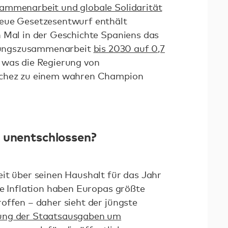
ammenarbeit und globale Solidarität
eue Gesetzesentwurf enthält
 Mal in der Geschichte Spaniens das
cklungszusammenarbeit
bis 2030 auf 0,7
, was die Regierung von
nchez zu einem wahren Champion
 unentschlossen?
it über seinen Haushalt für das Jahr
ie Inflation haben Europas größte
offen – daher sieht der jüngste
ung der Staatsausgaben um