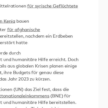
ittelrationen
für syrische Geflüchtete
in Kenia
bauen
üter
für afghanische
ereitstellen, nachdem ein Erdbeben
erstört hatte
urde durch
und humanitäre Hilfe erreicht. Doch
ails aus globalen Krisen planen einige
t, ihre Budgets für genau diese
 das Jahr 2023 zu kürzen.
ionen (UN) das Ziel fest, dass die
ruttonationaleinkommens
(BNE) für
und humanitäre Hilfe bereitstellen.