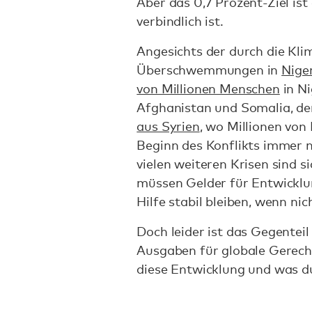
Aber das 0,7 Prozent-Ziel ist 
verbindlich ist.
Angesichts der durch die Kli
Überschwemmungen in
Nige
von Millionen Menschen
in Ni
Afghanistan und Somalia, de
aus Syrien
, wo Millionen vo
Beginn des Konflikts immer n
vielen weiteren Krisen sind si
müssen Gelder für Entwickl
Hilfe stabil bleiben, wenn n
Doch leider ist das Gegenteil
Ausgaben für globale Gerechti
diese Entwicklung und was d