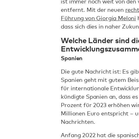
ist immer noch weit von den
entfernt. Mit der neuen
rech
Führung von Giorgia Meloni
h
dass sich dies in naher Zukun
Welche Länder sind d
Entwicklungszusamme
Spanien
Die gute Nachricht ist: Es gi
Spanien geht mit gutem Beis
für internationale Entwicklu
kündigte Spanien an, dass es
Prozent für 2023 erhöhen wi
Millionen Euro entspricht – 
Nachrichten.
Anfang 2022 hat die spanisc