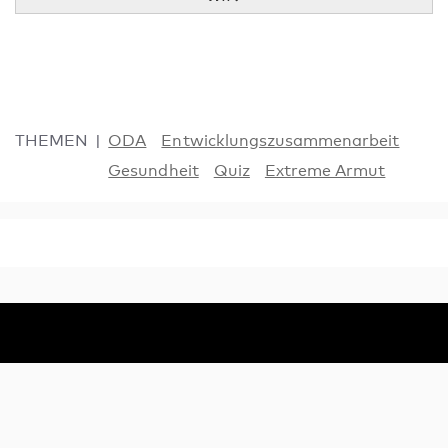
THEMEN
ODA
Entwicklungszusammenarbeit
Gesundheit
Quiz
Extreme Armut