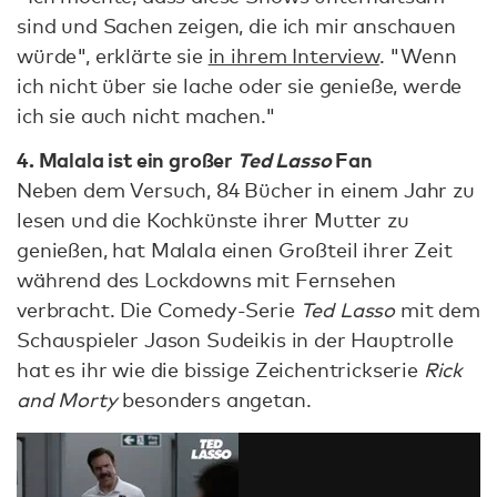
sind und Sachen zeigen, die ich mir anschauen
würde", erklärte sie
in ihrem Interview
. "Wenn
ich nicht über sie lache oder sie genieße, werde
ich sie auch nicht machen."
4. Malala ist ein großer
Ted Lasso
Fan
Neben dem Versuch, 84 Bücher in einem Jahr zu
lesen und die Kochkünste ihrer Mutter zu
genießen, hat Malala einen Großteil ihrer Zeit
während des Lockdowns mit Fernsehen
verbracht. Die Comedy-Serie
Ted Lasso
mit dem
Schauspieler Jason Sudeikis in der Hauptrolle
hat es ihr wie die bissige Zeichentrickserie
Rick
and Morty
besonders angetan.