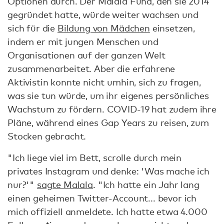
Optionen durch. Der Malala Fund, den sie 2014
gegründet hatte, würde weiter wachsen und
sich für die
Bildung von Mädchen
einsetzen,
indem er mit jungen Menschen und
Organisationen auf der ganzen Welt
zusammenarbeitet. Aber die erfahrene
Aktivistin konnte nicht umhin, sich zu fragen,
was sie tun würde, um ihr eigenes persönliches
Wachstum zu fördern. COVID-19 hat zudem ihre
Pläne, während eines Gap Years zu reisen, zum
Stocken gebracht.
"Ich liege viel im Bett, scrolle durch mein
privates Instagram und denke: 'Was mache ich
nur?'"
sagte Malala
. "Ich hatte ein Jahr lang
einen geheimen Twitter-Account... bevor ich
mich offiziell anmeldete. Ich hatte etwa 4.000