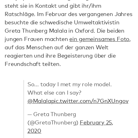
steht sie in Kontakt und gibt ihr/ihm
Ratschläge. Im Februar des vergangenen Jahres
besuchte die schwedische Umweltaktivistin
Greta Thunberg Malala in Oxford. Die beiden
jungen Frauen machten
ein gemeinsames Foto
,
auf das Menschen auf der ganzen Welt
reagierten und ihre Begeisterung über die
Freundschaft teilten.
So... today I met my role model.
What else can I say?
@Malala
pic.twitter.com/n7GnXUngov
— Greta Thunberg
(@GretaThunberg)
February 25,
2020