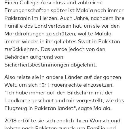
Einen College-Abschluss und zahlreiche
Errungenschaften später ist Malala noch immer
Pakistanin im Herzen. Auch Jahre, nachdem ihre
Familie das Land verlassen hat, um sie vor den
Morddrohungen zu schützen, wollte Malala
immer wieder in ihr geliebtes Swat in Pakistan
zurückkehren. Das wurde jedoch von den
Behörden aufgrund von
Sicherheitsbestimmungen abgelehnt.
Also reiste sie in andere Länder auf der ganzen
Welt, um sich für Frauenrechte einzusetzen.
"Ich habe immer auf den Bildschirm mit der
Landkarte geschaut und mir vorgestellt, wie das
Flugzeug in Pakistan landet", sagte Malala.
2018 erfüllte sie sich endlich ihren Wunsch und
kehrte nach Pakistan zurück, um Familie und