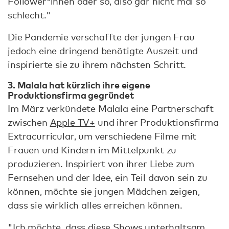
Follower*innen oder so, also gar nicht mal so
schlecht."
Die Pandemie verschaffte der jungen Frau
jedoch eine dringend benötigte Auszeit und
inspirierte sie zu ihrem nächsten Schritt.
3. Malala hat kürzlich ihre eigene
Produktionsfirma gegründet
Im März verkündete Malala eine Partnerschaft
zwischen
Apple TV+
und ihrer Produktionsfirma
Extracurricular, um verschiedene Filme mit
Frauen und Kindern im Mittelpunkt zu
produzieren. Inspiriert von ihrer Liebe zum
Fernsehen und der Idee, ein Teil davon sein zu
können, möchte sie jungen Mädchen zeigen,
dass sie wirklich alles erreichen können.
"Ich möchte, dass diese Shows unterhaltsam