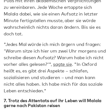
Pubs mit ihren akademischen Verpflichtungen
zu vereinbaren. Jede Woche ertappte sich
Malala dabei, wie sie einen Aufsatz in letzter
Minute fertigstellen musste, aber sie würde
wahrscheinlich nichts daran ändern. Bis sie es
doch tat.
"Jedes Mal würde ich mich ärgern und fragen:
'Warum sitze ich hier um zwei Uhr morgens und
schreibe diesen Aufsatz? Warum habe ich nicht
vorher alles gelesen?'",
sagte sie
. "In Oxford
heißt es, es gibt drei Aspekte – schlafen,
sozialisieren und studieren – und man kann
nicht alles haben. Ich habe mich für das soziale
Leben entschieden."
7. Trotz des Attentats auf ihr Leben will Malala
gerne nach Pakistan reisen