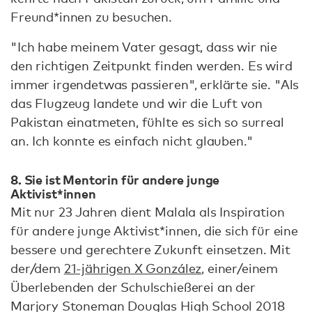
Freund*innen zu besuchen.
"Ich habe meinem Vater gesagt, dass wir nie
den richtigen Zeitpunkt finden werden. Es wird
immer irgendetwas passieren", erklärte sie. "Als
das Flugzeug landete und wir die Luft von
Pakistan einatmeten, fühlte es sich so surreal
an. Ich konnte es einfach nicht glauben."
8. Sie ist Mentorin für andere junge
Aktivist*innen
Mit nur 23 Jahren dient Malala als Inspiration
für andere junge Aktivist*innen, die sich für eine
bessere und gerechtere Zukunft einsetzen. Mit
der/dem
21-jährigen X González
, einer/einem
Überlebenden der Schulschießerei an der
Marjory Stoneman Douglas High School 2018