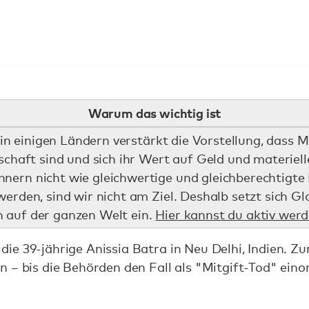
Warum das wichtig ist
t in einigen Ländern verstärkt die Vorstellung, dass
schaft sind und sich ihr Wert auf Geld und materiell
ern nicht wie gleichwertige und gleichberechtigte 
erden, sind wir nicht am Ziel. Deshalb setzt sich Gl
 auf der ganzen Welt ein.
Hier kannst du aktiv werd
e 39-jährige Anissia Batra in Neu Delhi, Indien. Zun
 – bis die Behörden den Fall als "Mitgift-Tod" einor