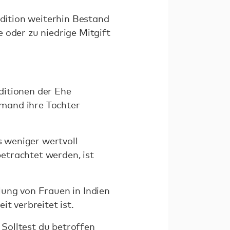
adition weiterhin Bestand
 oder zu niedrige Mitgift
ditionen der Ehe
iemand ihre Tochter
s weniger wertvoll
etrachtet werden, ist
lung von Frauen in Indien
t verbreitet ist.
Solltest du betroffen