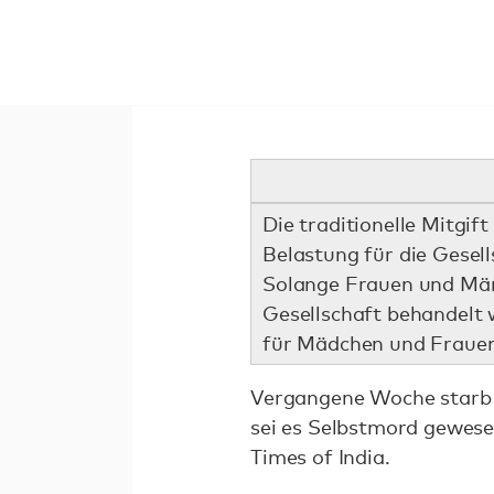
Die traditionelle Mitgif
Belastung für die Gesell
Solange Frauen und Männ
Gesellschaft behandelt w
für Mädchen und Frauen
Vergangene Woche starb di
sei es Selbstmord gewesen
Times of India.