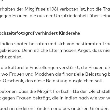
alten der Mitgift seit 1961 verboten ist, hat die Tr
egen Frauen, die aus der Unzufriedenheit über keine
ochzeitsfotograf verhindert Kinderehe
Indien später heiraten und sich von bestimmten Tra
t geblieben. Denn etliche Eltern haben Angst, dass n
cht zahlen.
die kulturelle Einstellungen verstärkt, die Frauen al
 wo Frauen und Mädchen als finanzielle Belastung b
n Geschenk, das diese Belastung ausgleichen soll.
onen, dass die Mitgift Fortschritte der Gleichstel
gegen Frauen beiträgt, die in Indien nach wie vor wei
 auch in anderen Ländern und aus anderen Gründen. 