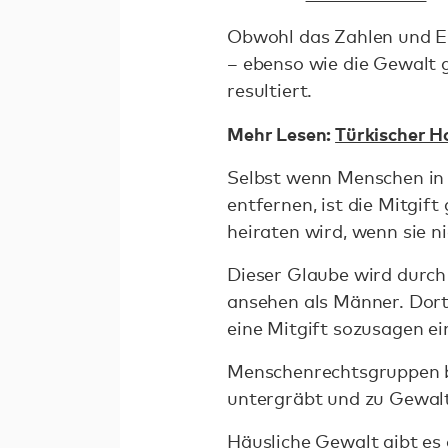
Obwohl das Zahlen und Erh
– ebenso wie die Gewalt g
resultiert.
Mehr Lesen:
Türkischer H
Selbst wenn Menschen in 
entfernen, ist die Mitgif
heiraten wird, wenn sie ni
Dieser Glaube wird durch 
ansehen als Männer. Dort
eine Mitgift sozusagen ei
Menschenrechtsgruppen bet
untergräbt und zu Gewalt 
Häusliche Gewalt gibt es