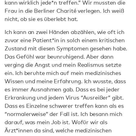
kann wirklich jede*n treffen.” Wir mussten die
Frau in die Berliner Charité verlegen. Ich weiß
nicht, ob sie es überlebt hat.
Ich kann an zwei Händen abzählen, wie oft ich
zuvor eine Patient*in in solch einem kritischen
Zustand mit diesen Symptomen gesehen habe.
Das Gefühl war beunruhigend. Aber dann
verging die Angst und mein Realismus setzte
ein. Ich beruhte mich auf mein medizinisches
Wissen und meine Erfahrung. Ich wusste, dass
es immer Ausnahmen gab. Dass es bei jeder
Erkrankung und jedem Virus “Ausreißer” gibt.
Dass es Einzelne schwerer treffen kann als es
“normalerweise” der Fall ist. Ich besann mich
darauf, was mein Job ist. Wofür wir als
Ärzt*innen da sind, welche medizinischen