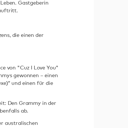
 Leben. Gastgeberin
uftritt.
zens, die einen der
nce von "Cuz I Love You"
rammys gewonnen – einen
e)” und einen für die
eit: Den Grammy in der
benfalls ab.
er australischen