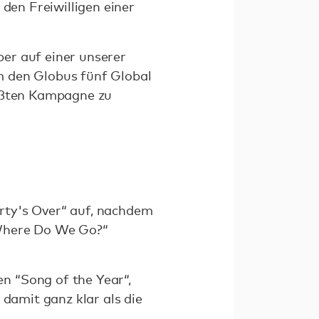
 den Freiwilligen einer
er auf einer unserer
m den Globus fünf Global
rößten Kampagne zu
rty's Over“ auf, nachdem
 Where Do We Go?“
n “Song of the Year“,
 damit ganz klar als die