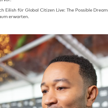
ch Eilish für Global Citizen Live: The Possible Dre
kaum erwarten.