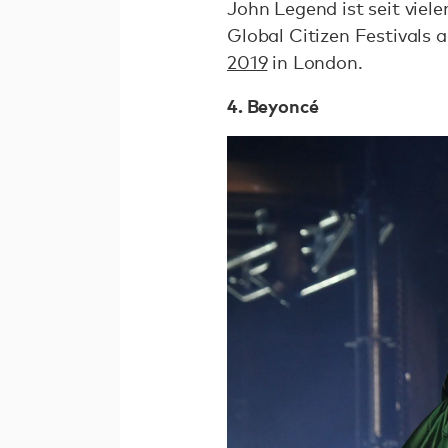
John Legend ist seit viel
Global Citizen Festivals
2019
in London.
4. Beyoncé