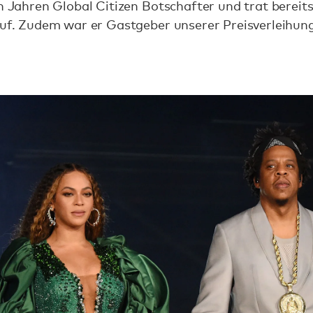
en Jahren Global Citizen Botschafter und trat bereit
 auf. Zudem war er Gastgeber unserer Preisverleihun