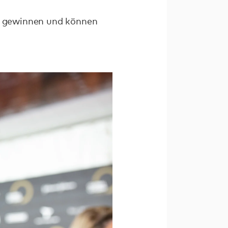
am gewinnen und können