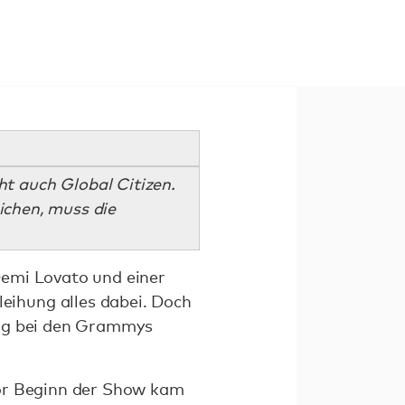
t auch Global Citizen.
ichen, muss die
Demi Lovato und einer
ihung alles dabei. Doch
tag bei den Grammys
vor Beginn der Show kam