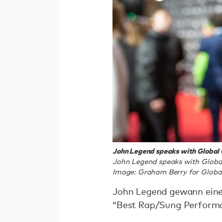
John Legend speaks with Global Ci
John Legend speaks with Global 
Image: Graham Berry for Global
John Legend gewann eine
“Best Rap/Sung Performan