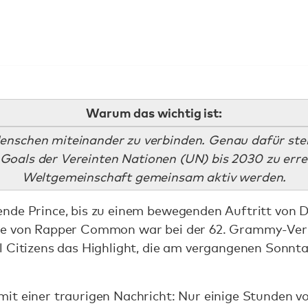
Warum das wichtig ist:
Menschen miteinander zu verbinden. Genau dafür steh
Goals der Vereinten Nationen (UN) bis 2030 zu erre
Weltgemeinschaft gemeinsam aktiv werden.
nde Prince, bis zu einem bewegenden Auftritt von 
ce von Rapper Common war bei der 62. Grammy-Verle
l Citizens das Highlight, die am vergangenen Sonn
it einer traurigen Nachricht: Nur einige Stunden 