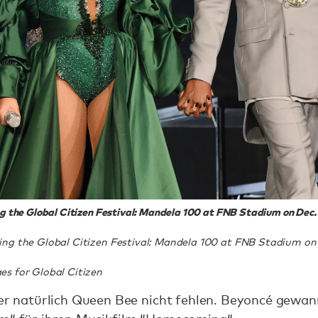
 the Global Citizen Festival: Mandela 100 at FNB Stadium on Dec. 
ng the Global Citizen Festival: Mandela 100 at FNB Stadium on 
s for Global Citizen
hier natürlich Queen Bee nicht fehlen. Beyoncé gew