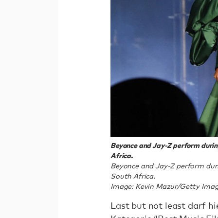
Beyonce and Jay-Z perform during
Africa.
Beyonce and Jay-Z perform duri
South Africa.
Image: Kevin Mazur/Getty Image
Last but not least darf 