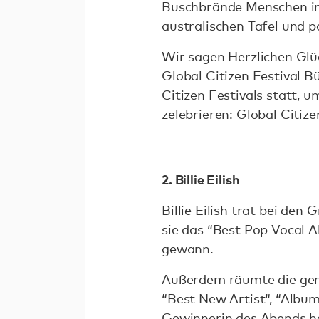
Buschbrände Menschen in N
australischen Tafel und 
Wir sagen Herzlichen Glü
Global Citizen Festival 
Citizen Festivals statt,
zelebrieren:
Global Citize
2. Billie Eilish
Billie Eilish trat bei d
sie das “Best Pop Vocal
gewann.
Außerdem räumte die gera
“Best New Artist“, “Album
Gewinnerin des Abends h