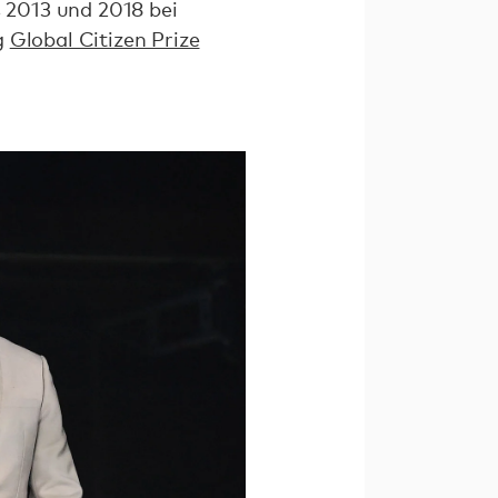
s 2013 und 2018 bei
g
Global Citizen Prize