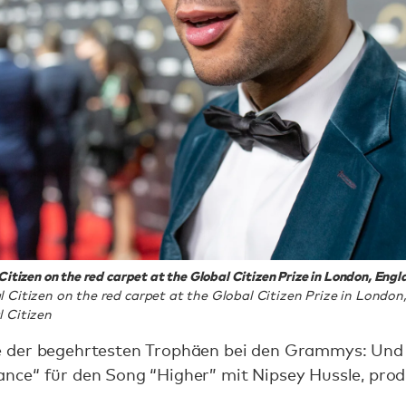
tizen on the red carpet at the Global Citizen Prize in London, Engl
Citizen on the red carpet at the Global Citizen Prize in London
 Citizen
 der begehrtesten Trophäen bei den Grammys: Und 
ce“ für den Song “Higher” mit Nipsey Hussle, prod