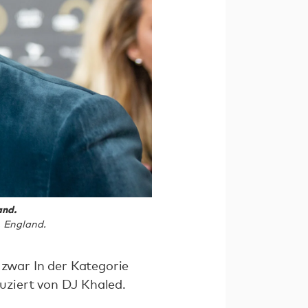
and.
, England.
zwar In der Kategorie
uziert von DJ Khaled.