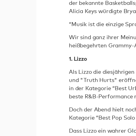
der bekannte Basketballs
Alicia Keys würdigte Bry
“Musik ist die einzige Spr
Wir sind ganz ihrer Meinun
heißbegehrten Grammy-A
1. Lizzo
Als Lizzo die diesjährig
und "Truth Hurts" eröffn
in der Kategorie “Best U
beste R&B-Performance m
Doch der Abend hielt noc
Kategorie “Best Pop Solo
Dass Lizzo ein wahrer Glob