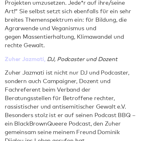
Projekten umzusetzen. Jede*r auf ihre/seine
Art!” Sie selbst setzt sich ebenfalls für ein sehr
breites Themenspektrum ein: für Bildung, die
Agrarwende und Veganismus und
gegen Massentierhaltung, Klimawandel und
rechte Gewalt.
Zuher Jazmati,
DJ, Podcaster und Dozent
Zuher Jazmati ist nicht nur DJ und Podcaster,
sondern auch Campaigner, Dozent und
Fachreferent beim Verband der
Beratungsstellen für Betroffene rechter,
rassistischer und antisemitischer Gewalt e.V.
Besonders stolz ist er auf seinen Podcast BBQ –
ein BlackBrownQueere Podcast, den Zuher
gemeinsam seine meinem Freund Dominik
Djialeu ins Leben gerufen hat.