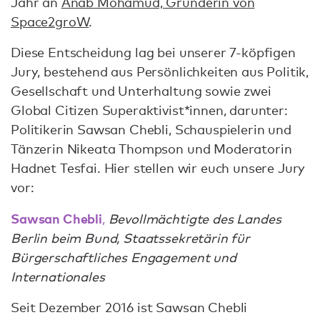
Jahr an
Anab Mohamud, Gründerin von
Space2groW
.
Diese Entscheidung lag bei unserer 7-köpfigen
Jury, bestehend aus Persönlichkeiten aus Politik,
Gesellschaft und Unterhaltung sowie zwei
Global Citizen Superaktivist*innen, darunter:
Politikerin Sawsan Chebli, Schauspielerin und
Tänzerin Nikeata Thompson und Moderatorin
Hadnet Tesfai. Hier stellen wir euch unsere Jury
vor:
Sawsan Chebli
,
Bevollmächtigte des Landes
Berlin beim Bund, Staatssekretärin für
Bürgerschaftliches Engagement und
Internationales
Seit Dezember 2016 ist Sawsan Chebli