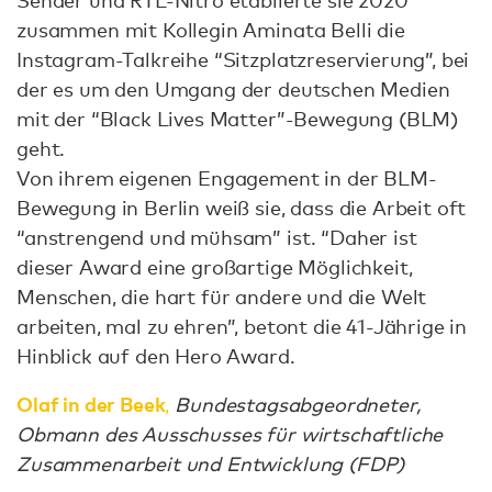
Sender und RTL-Nitro etablierte sie 2020
zusammen mit Kollegin Aminata Belli die
Instagram-Talkreihe “Sitzplatzreservierung”, bei
der es um den Umgang der deutschen Medien
mit der “Black Lives Matter”-Bewegung (BLM)
geht.
Von ihrem eigenen Engagement in der BLM-
Bewegung in Berlin weiß sie, dass die Arbeit oft
“anstrengend und mühsam” ist. “Daher ist
dieser Award eine großartige Möglichkeit,
Menschen, die hart für andere und die Welt
arbeiten, mal zu ehren”, betont die 41-Jährige in
Hinblick auf den Hero Award.
Olaf in der Beek
,
Bundestagsabgeordneter,
Obmann des Ausschusses für wirtschaftliche
Zusammenarbeit und Entwicklung (FDP)