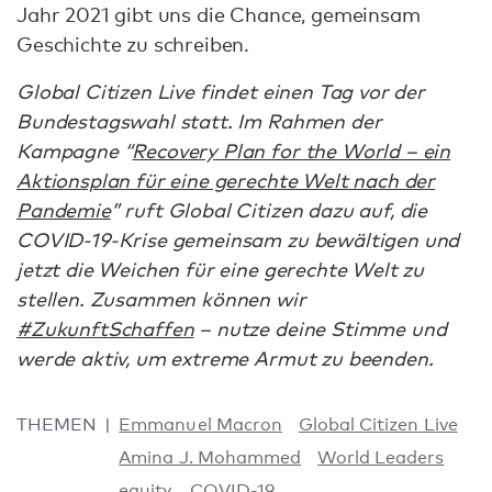
Jahr 2021 gibt uns die Chance, gemeinsam
Geschichte zu schreiben.
Global Citizen Live findet einen Tag vor der
Bundestagswahl statt. Im Rahmen der
Kampagne “
Recovery Plan for the World – ein
Aktionsplan für eine gerechte Welt nach der
Pandemie
” ruft Global Citizen dazu auf, die
COVID-19-Krise gemeinsam zu bewältigen und
jetzt die Weichen für eine gerechte Welt zu
stellen. Zusammen können wir
#ZukunftSchaffen
– nutze deine Stimme und
werde aktiv, um extreme Armut zu beenden.
THEMEN
Emmanuel Macron
Global Citizen Live
Amina J. Mohammed
World Leaders
equity
COVID-19