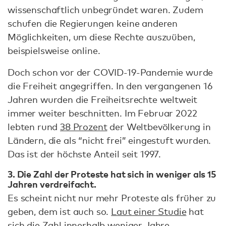
wissenschaftlich unbegründet waren. Zudem
schufen die Regierungen keine anderen
Möglichkeiten, um diese Rechte auszuüben,
beispielsweise online.
Doch schon vor der COVID-19-Pandemie wurde
die Freiheit angegriffen. In den vergangenen 16
Jahren wurden die Freiheitsrechte weltweit
immer weiter beschnitten. Im Februar 2022
lebten rund
38 Prozent
der Weltbevölkerung in
Ländern, die als “nicht frei” eingestuft wurden.
Das ist der höchste Anteil seit 1997.
3. Die Zahl der Proteste hat sich in weniger als 15
Jahren verdreifacht.
Es scheint nicht nur mehr Proteste als früher zu
geben, dem ist auch so.
Laut einer Studie
hat
sich die Zahl innerhalb weniger Jahre