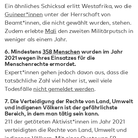
Ein ähnliches Schicksal erlitt Westafrika, wo die
Guineer*innen
unter der Herrschaft von
Beamt*innen, die nicht gewählt wurden, stehen.
Zudem erlebte
Mali
den zweiten Militärputsch in
weniger als einem Jahr.
6. Mindestens
358 Menschen
wurden im Jahr
2021 wegen ihres Einsatzes für die
Menschenrechte ermordet.
Expert*innen gehen jedoch davon aus, dass die
tatsächliche Zahl viel höher ist, weil viele
Todesfälle
nicht gemeldet werden
.
7. Die Verteidigung der Rechte von Land, Umwelt
und indigenen Völkern ist der gefährlichste
Bereich, in dem man tätig sein kann.
211 der getöteten Aktivist*innen im Jahr 2021
verteidigten die Rechte von Land, Umwelt und