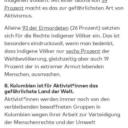
indigenen Völkern. Mit einer Quote von
59
Prozent
macht es das zur gefährlichsten Art von
Aktivismus.
Alleine
93 der Ermordeten
(26 Prozent) setzten
sich für die Rechte indigener Völker ein. Das ist
besonders eindrucksvoll, wenn man bedenkt,
dass indigene Völker nur
sechs Prozent
der
Weltbevölkerung, gleichzeitig aber auch 19
Prozent der in extremer Armut lebenden
Menschen, ausmachen.
8. Kolumbien ist für Aktivist*innen das
gefährlichste Land der Welt.
Aktivist*innen werden immer noch von den
verbleibenden bewaffneten Gruppen in
Kolumbien wegen ihrer Arbeit zur Verteidigung
der Menschenrechte und der Umwelt