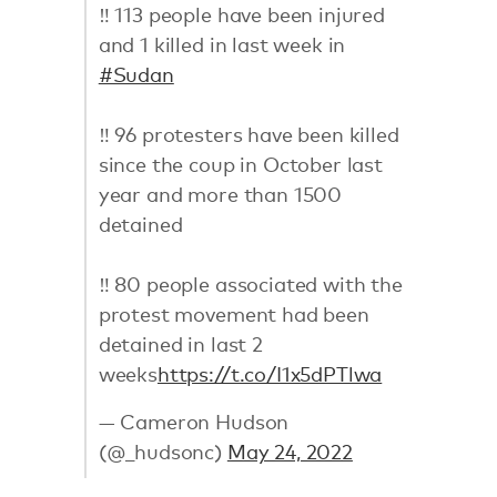
‼️ 113 people have been injured
and 1 killed in last week in
#Sudan
‼️ 96 protesters have been killed
since the coup in October last
year and more than 1500
detained
‼️ 80 people associated with the
protest movement had been
detained in last 2
weeks
https://t.co/I1x5dPTlwa
— Cameron Hudson
(@_hudsonc)
May 24, 2022