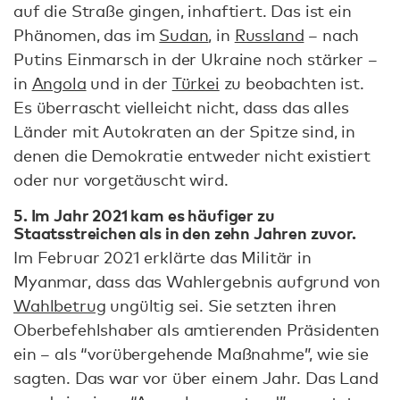
auf die Straße gingen, inhaftiert. Das ist ein
Phänomen, das im
Sudan
, in
Russland
– nach
Putins Einmarsch in der Ukraine noch stärker –
in
Angola
und in der
Türkei
zu beobachten ist.
Es überrascht vielleicht nicht, dass das alles
Länder mit Autokraten an der Spitze sind, in
denen die Demokratie entweder nicht existiert
oder nur vorgetäuscht wird.
5. Im Jahr 2021 kam es häufiger zu
Staatsstreichen als in den zehn Jahren zuvor.
Im Februar 2021 erklärte das Militär in
Myanmar, dass das Wahlergebnis aufgrund von
Wahlbetrug
ungültig sei. Sie setzten ihren
Oberbefehlshaber als amtierenden Präsidenten
ein – als “vorübergehende Maßnahme”, wie sie
sagten. Das war vor über einem Jahr. Das Land