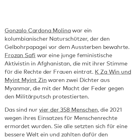
Gonzalo Cardona Molina
war ein
kolumbianischer Naturschützer, der den
Gelbohrpapagei vor dem Aussterben bewahrte.
Frozan Safi
war eine junge feministische
Aktivistin in Afghanistan, die mit ihrer Stimme
für die Rechte der Frauen eintrat.
K Za Win und
Myint Myint Zin
waren zwei Dichter aus
Myanmar, die mit der Macht der Feder gegen
den Militärputsch protestierten.
Das sind nur
vier der 358 Menschen
, die 2021
wegen ihres Einsatzes für Menschenrechte
ermordet wurden. Sie alle setzten sich für eine
bessere Welt ein und zahlten dafür den