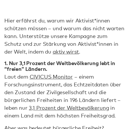
Hier erfährst du, warum wir Aktivist*innen
schützen müssen – und warum das nicht warten
kann. Unterstütze unsere Kampagne zum
Schutz und zur Stärkung von Aktivist*innen in
der Welt, indem du
aktiv wirst
.
1. Nur 3,1 Prozent der Weltbevölkerung lebt in
“freien” Ländern.
Laut dem
CIVICUS Monitor
– einem
Forschungsinstrument, das Echtzeitdaten über
den Zustand der Zivilgesellschaft und die
bürgerlichen Freiheiten in 196 Ländern liefert –
leben nur
3,1 Prozent der Weltbevölkerung
in
einem Land mit dem höchsten Freiheitsgrad.
Aber was bedeutet bürgerliche Freiheit?