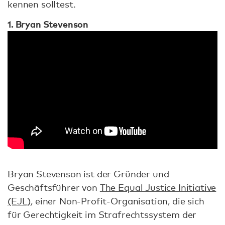
kennen solltest.
1. Bryan Stevenson
Bryan Stevenson ist der Gründer und
Geschäftsführer von
The Equal Justice Initiative
(EJL)
, einer Non-Profit-Organisation, die sich
für Gerechtigkeit im Strafrechtssystem der