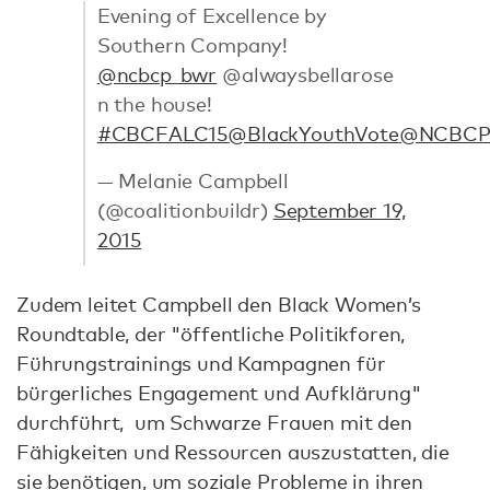
Evening of Excellence by
Southern Company!
@ncbcp_bwr
@alwaysbellarose
n the house!
#CBCFALC15
@BlackYouthVote
@NCBC
— Melanie Campbell
(@coalitionbuildr)
September 19,
2015
Zudem leitet Campbell den Black Women’s
Roundtable, der "öffentliche Politikforen,
Führungstrainings und Kampagnen für
bürgerliches Engagement und Aufklärung"
durchführt, um Schwarze Frauen mit den
Fähigkeiten und Ressourcen auszustatten, die
sie benötigen, um soziale Probleme in ihren