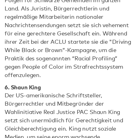
Land. Als Juristin, Bürgerrechtlerin und
regelmäßige Mitarbeiterin nationaler
Nachrichtensendungen setzt sie sich vehement
für eine gerechtere Gesellschaft ein. Während
ihrer Zeit bei der ACLU startete sie die "Driving
While Black or Brown”-Kampagne, um die
Praktik des sogenannten “Racial Profiling”
gegen People of Color im Strafrechtssystem
offenzulegen.
6. Shaun King
Der US-amerikanische Schriftsteller,
Bürgerrechtler und Mitbegründer der
Wahlinitiative Real Justice PAC Shaun King
setzt sich unermüdlich für Gerechtigkeit und
Gleichberechtigung ein. King nutzt soziale
Medien, um seine enorm wachsende