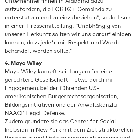
Unternehmer*innen in Alabama dazu
aufzufordern, die LGBTQ+-Gemeinde zu
unterstützen und zu einzubeziehen”, so Jackson
in einer Pressemitteilung. “Unabhängig von
unserer Herkunft sollten wir uns darauf einigen
können, dass jede*r mit Respekt und Würde
behandelt werden sollte.”
4. Maya Wiley
Maya Wiley kämpft seit langem für eine
gerechtere Gesellschaft – etwa durch ihr
Engagement bei der führenden US-
amerikanischen Bürgerrechtsorganisation,
Bildungsinitiativen und der Anwaltskanzlei
NAACP Legal Defense.
Zudem gründete sie das
Center for Social
Inclusion
in New York mit dem Ziel, strukturellen
Rassismus und Diskriminierung abzubauen und