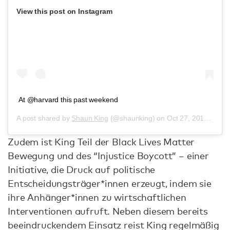
View this post on Instagram
At @harvard this past weekend
A post shared by
Shaun King
(@shaunking) on
Oct 27, 2016 at 10:01pm PDT
Zudem ist King Teil der Black Lives Matter
Bewegung und des “Injustice Boycott” – einer
Initiative, die Druck auf politische
Entscheidungsträger*innen erzeugt, indem sie
ihre Anhänger*innen zu wirtschaftlichen
Interventionen aufruft. Neben diesem bereits
beeindruckendem Einsatz reist King regelmäßig