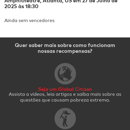
Amphitheatre, Atlanta, US em 27 de Julho de
2025 às 18:30
Ainda sem vencedores
Quer saber mais sobre como funcionam
nossas recompensas?
Seja um Global Citizen
Assista a vídeos, leia artigos e saiba mais sobre as
questões que causam pobreza extrema.