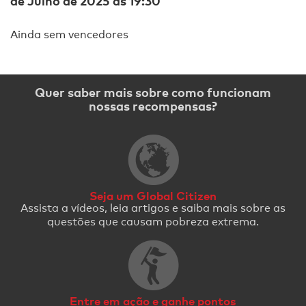
de Julho de 2025 às 19:30
Ainda sem vencedores
Quer saber mais sobre como funcionam
nossas recompensas?
Seja um Global Citizen
Assista a vídeos, leia artigos e saiba mais sobre as
questões que causam pobreza extrema.
Entre em ação e ganhe pontos