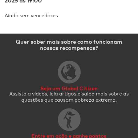
2025 às 19:00
Ainda sem vencedores
Quer saber mais sobre como funcionam
nossas recompensas?
Seja um Global Citizen
Assista a vídeos, leia artigos e saiba mais sobre as
questões que causam pobreza extrema.
Entre em ação e ganhe pontos