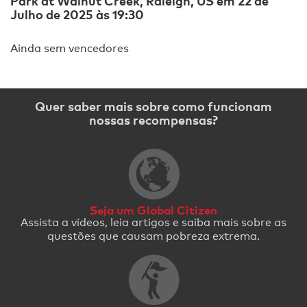
Park at Walnut Creek, Raleigh, US em 22 de
Julho de 2025 às 19:30
Ainda sem vencedores
Quer saber mais sobre como funcionam
nossas recompensas?
Seja um Global Citizen
Assista a vídeos, leia artigos e saiba mais sobre as
questões que causam pobreza extrema.