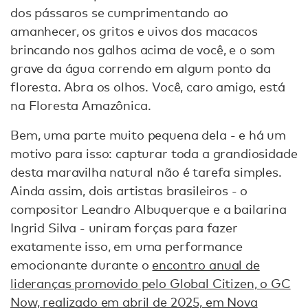
dos pássaros se cumprimentando ao
amanhecer, os gritos e uivos dos macacos
brincando nos galhos acima de você, e o som
grave da água correndo em algum ponto da
floresta. Abra os olhos. Você, caro amigo, está
na Floresta Amazônica.
Bem, uma parte muito pequena dela - e há um
motivo para isso: capturar toda a grandiosidade
desta maravilha natural não é tarefa simples.
Ainda assim, dois artistas brasileiros - o
compositor Leandro Albuquerque e a bailarina
Ingrid Silva - uniram forças para fazer
exatamente isso, em uma performance
emocionante durante o
encontro anual de
lideranças promovido pelo Global Citizen, o GC
Now, realizado em abril de 2025, em Nova