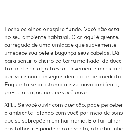
Feche os olhos e respire fundo. Você não está
no seu ambiente habitual. O ar aqui é quente,
carregado de uma umidade que suavemente
umedece sua pele e bagunça seus cabelos. Dá
para sentir o cheiro da terra molhada, do doce
tropical e de algo fresco - levemente medicinal -
que você não consegue identificar de imediato.
Enquanto se acostuma a esse novo ambiente,
preste atenção no que você ouve.
Xiii... Se você ouvir com atenção, pode perceber
o ambiente falando com você por meio de sons
que se sobrepõem em harmonia. É o farfalhar
das folhas respondendo ao vento, o burburinho