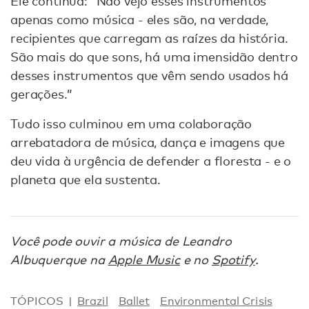
Ele continua: “Não vejo esses instrumentos
apenas como música - eles são, na verdade,
recipientes que carregam as raízes da história.
São mais do que sons, há uma imensidão dentro
desses instrumentos que vêm sendo usados há
gerações.”
Tudo isso culminou em uma colaboração
arrebatadora de música, dança e imagens que
deu vida à urgência de defender a floresta - e o
planeta que ela sustenta.
Você pode ouvir a música de Leandro
Albuquerque na
Apple Music
e no
Spotify
.
TÓPICOS
Brazil
Ballet
Environmental Crisis