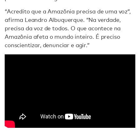
“Acredito que a Amazônia precisa de uma voz”,
afirma Leandro Albuquerque. “Na verdade,
precisa da voz de todos. O que acontece na
Amazônia afeta o mundo inteiro. É preciso
conscientizar, denunciar e agir.”