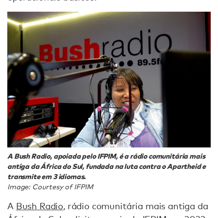
A Bush Radio, apoiada pelo IFPIM, é a rádio comunitária mais
antiga da África do Sul, fundada na luta contra o Apartheid e
transmite em 3 idiomas.
Image: Courtesy of IFPIM
A
Bush Radio
, rádio comunitária mais antiga da