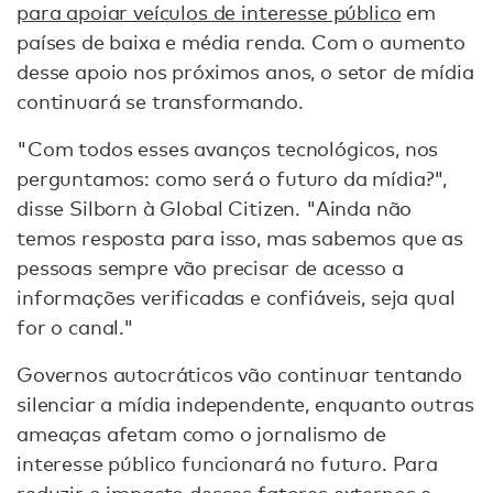
para apoiar veículos de interesse público
em
países de baixa e média renda. Com o aumento
desse apoio nos próximos anos, o setor de mídia
continuará se transformando.
"Com todos esses avanços tecnológicos, nos
perguntamos: como será o futuro da mídia?",
disse Silborn à Global Citizen. "Ainda não
temos resposta para isso, mas sabemos que as
pessoas sempre vão precisar de acesso a
informações verificadas e confiáveis, seja qual
for o canal."
Governos autocráticos vão continuar tentando
silenciar a mídia independente, enquanto outras
ameaças afetam como o jornalismo de
interesse público funcionará no futuro. Para
reduzir o impacto desses fatores externos e