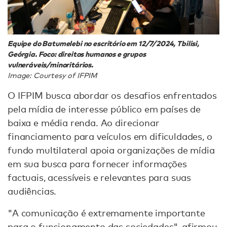
Equipe do Batumelebi no escritório em 12/7/2024, Tbilisi,
Geórgia. Foco: direitos humanos e grupos
vulneráveis/minoritários.
Image: Courtesy of IFPIM
O IFPIM busca abordar os desafios enfrentados
pela mídia de interesse público em países de
baixa e média renda. Ao direcionar
financiamento para veículos em dificuldades, o
fundo multilateral apoia organizações de mídia
em sua busca para fornecer informações
factuais, acessíveis e relevantes para suas
audiências.
"A comunicação é extremamente importante
para o funcionamento das sociedades", afirmou