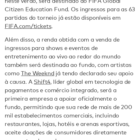
neste verão, será destinado ao FIFA Global
Citizen Education Fund. Os ingressos para as 63
partidas do torneio já estão disponíveis em
FIFA.com/tickets
.
Além disso, a renda obtida com a venda de
ingressos para shows e eventos de
entretenimento ao vivo ao redor do mundo
também será destinada ao fundo, com artistas
como
The Weeknd
já tendo declarado seu apoio
à causa. A
Shift4
, líder global em tecnologia de
pagamentos e comércio integrado, será a
primeira empresa a apoiar oficialmente o
fundo, permitindo que sua rede de mais de 200
mil estabelecimentos comerciais, incluindo
restaurantes, lojas, hotéis e arenas esportivas,
aceite doações de consumidores diretamente