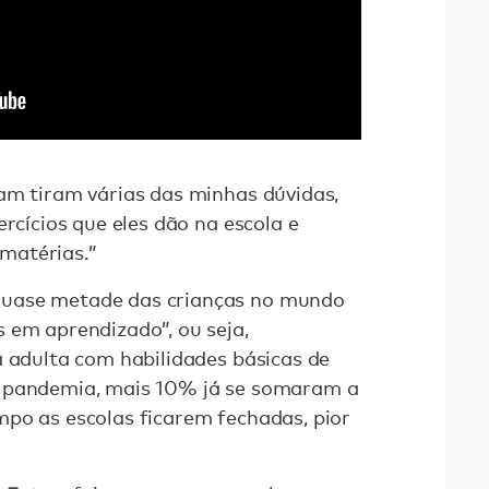
am tiram várias das minhas dúvidas,
ercícios que eles dão na escola e
matérias.”
uase metade das crianças no mundo
 em aprendizado”, ou seja,
a adulta com habilidades básicas de
a pandemia, mais 10% já se somaram a
po as escolas ficarem fechadas, pior