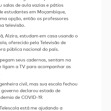
 salas de aula vazias e pátios
s de estudantes em Moçambique,
 uma opção, então os professores
a televisão.
rmã, Alzira, estudam em casa usando o
la, oferecido pela Televisão de
a pública nacional do país.
is pegam seus cadernos, sentam na
e ligam a TV para acompanhar as
.
genheira civil, mas sua escola fechou
 governo declarou estado de
ndemia de COVID-19.
Telescola está me ajudando a