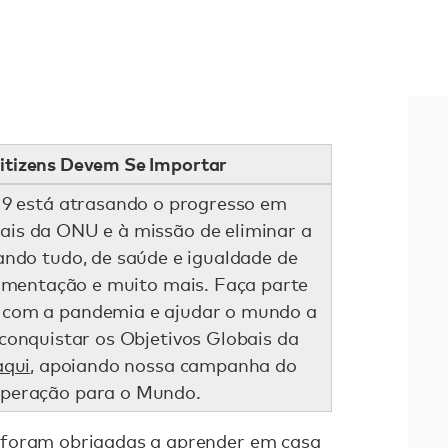
itizens Devem Se Importar
9 está atrasando o progresso em
ais da ONU e à missão de eliminar a
ndo tudo, de saúde e igualdade de
imentação e muito mais. Faça parte
 com a pandemia e ajudar o mundo a
onquistar os Objetivos Globais da
aqui
, apoiando nossa campanha do
uperação para o Mundo.
 foram obrigadas a aprender em casa