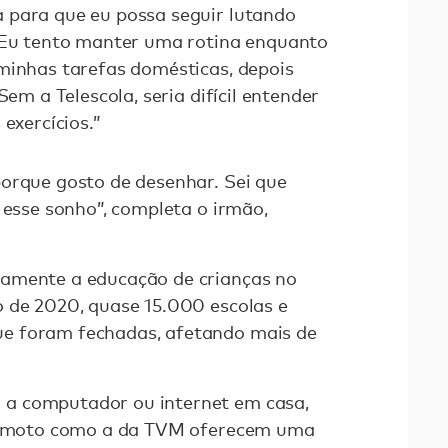
 para que eu possa seguir lutando
 “Eu tento manter uma rotina enquanto
minhas tarefas domésticas, depois
Sem a Telescola, seria difícil entender
exercícios.”
orque gosto de desenhar. Sei que
 esse sonho”, completa o irmão,
amente a educação de crianças no
o de 2020, quase 15.000 escolas e
e foram fechadas, afetando mais de
a computador ou internet em casa,
 remoto como a da TVM oferecem uma