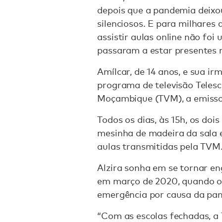
depois que a pandemia deixou
silenciosos. E para milhare
assistir aulas online não foi
passaram a estar presentes n
Amílcar, de 14 anos, e sua i
programa de televisão Telesco
Moçambique (TVM), a emissor
Todos os dias, às 15h, os do
mesinha de madeira da sala 
aulas transmitidas pela TVM
Alzira sonha em se tornar en
em março de 2020, quando o
emergência por causa da pa
“Com as escolas fechadas, a 