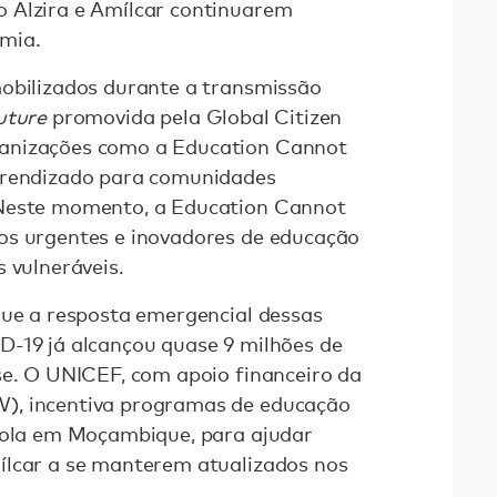
 Alzira e Amílcar continuarem
mia.
mobilizados durante a transmissão
uture
promovida pela Global Citizen
anizações como a Education Cannot
prendizado para comunidades
 Neste momento, a Education Cannot
os urgentes e inovadores de educação
 vulneráveis.
que a resposta emergencial dessas
D-19 já alcançou quase 9 milhões de
se. O UNICEF, com apoio financeiro da
), incentiva programas de educação
scola em Moçambique, para ajudar
ílcar a se manterem atualizados nos