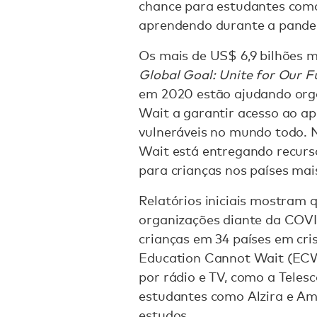
chance para estudantes como
aprendendo durante a pande
Os mais de US$ 6,9 bilhões 
Global Goal: Unite for Our F
em 2020 estão ajudando org
Wait a garantir acesso ao a
vulneráveis no mundo todo.
Wait está entregando recurs
para crianças nos países mais
Relatórios iniciais mostram 
organizações diante da COVI
crianças em 34 países em cri
Education Cannot Wait (ECW
por rádio e TV, como a Tele
estudantes como Alzira e Am
estudos.