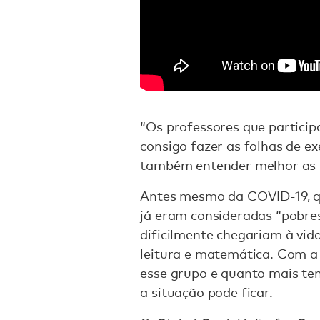
“Os professores que particip
consigo fazer as folhas de ex
também entender melhor as 
Antes mesmo da COVID-19, q
já eram consideradas “pobres
dificilmente chegariam à vid
leitura e matemática. Com 
esse grupo e quanto mais tem
a situação pode ficar.