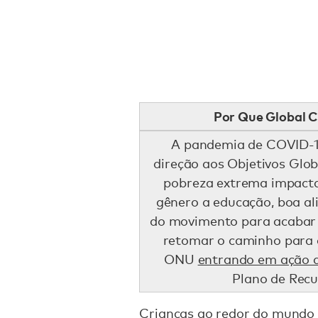
Por Que Global C
A pandemia de COVID-1
direção aos Objetivos Glob
pobreza extrema impacta
gênero a educação, boa al
do movimento para acabar
retomar o caminho para c
ONU
entrando em ação 
Plano de Rec
Crianças ao redor do mundo