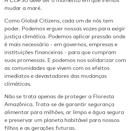
A COP30 deve ser o momento em que iremos
mudar a maré.
Como Global Citizens, cada um de nós tem
poder. Podemos erguer nossas vozes para exigir
justiça climática. Podemos aplicar pressão onde
é mais necessário - em governos, empresas e
instituições financeiras - para que cumpram
suas promessas. E podemos nos solidarizar com
as comunidades que vivem com os efeitos
imediatos e devastadores das mudanças
climáticas.
Não se trata apenas de proteger a Floresta
Amazônica. Trata-se de garantir segurança
alimentar para milhões, ar limpo e água segura
e preservar um planeta habitável para nossos
filhos e as gerações futuras.