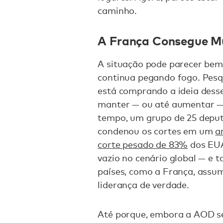
caminho.
A França Consegue M
A situação pode parecer bem
continua pegando fogo. Pesq
está comprando a ideia dess
manter — ou até aumentar —
tempo, um grupo de 25 deputa
condenou os cortes em um
a
corte pesado de 83%
dos EUA
vazio no cenário global — e
países, como a França, assu
liderança de verdade.
Até porque, embora a AOD se