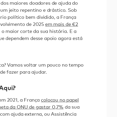
dos maiores doadores de ajuda do
m jeito repentino e drástico. Sob
io político bem dividido, a França
nvolvimento de 2025
em mais de €2
, o maior corte da sua história. E a
que dependem desse apoio agora está
sca? Vamos voltar um pouco no tempo
de fazer para ajudar.
Aqui?
em 2021, a França
colocou no papel
eta da ONU de gastar 0,7%
da sua
com ajuda externa, ou Assistência