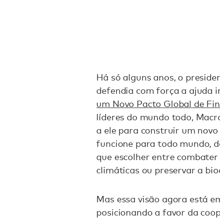
Há só alguns anos, o presid
defendia com força a ajuda 
um Novo Pacto Global de Fi
líderes do mundo todo, Macr
a ele para construir um novo
funcione para todo mundo, d
que escolher entre combater
climáticas ou preservar a bio
Mas essa visão agora está e
posicionando a favor da coope