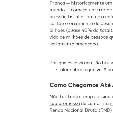
França — historicamente um 
mundo — começou a virar de u
pressão fiscal e com um cenár
cortou o orçamento de dese
bilhões (quase 40% do total)
vida de milhões de pessoas 
seriamente ameaçada.
Por que essa virada tão bru
— e falar sobre o que você po
Como Chegamos Até 
Não faz tanto tempo assim: 
sua promessa
de cumprir a
m
Renda Nacional Bruta (RNB) 