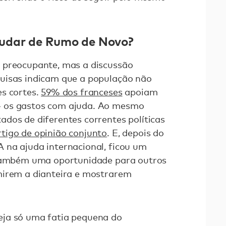
udar de Rumo de Novo?
 preocupante, mas a discussão
uisas indicam que a população não
es cortes.
59% dos franceses
apoiam
 os gastos com ajuda. Ao mesmo
dos de diferentes correntes políticas
rtigo de opinião conjunto
. E, depois do
 na ajuda internacional, ficou um
 também uma oportunidade para outros
mirem a dianteira e mostrarem
ja só uma fatia pequena do