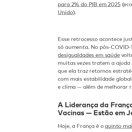
para 2% do PIB em 2025
(ec
Unido
).
Esse retrocesso acontece ju
só aumenta. No pós-COVID-1
desigualdades em saúde
volt
muitas vezes tratem a ajuda 
que ela traz retornos estra
com mais estabilidade globa
e clima — além de melhorar r
A Liderança da Franç
Vacinas — Estão em J
Hoje, a França é o
quinto ma