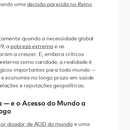
oando uma
decisão parecida no Reino
stamente quando a necessidade global
9, a
pobreza extrema
e as
aram a crescer. E, embora críticos
externa como caridade, a realidade é
tégicos importantes para todo mundo —
l e economia no longo prazo em saúde
elações e reputações geopolíticas.
a — e o Acesso do Mundo a
ogo
ior doador de AOD do mundo
e uma