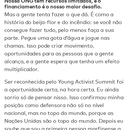
Nossa ONG tem recursos limitados, e o
financiamento é o nosso maior desafio.
Mas a gente tenta fazer o que dá. É como a
história do beija-flor e do incêndio: se você não
consegue fazer tudo, pelo menos faça a sua
parte. Pegue uma gota d’água e jogue nas
chamas. Isso pode criar movimento,
oportunidades para as pessoas que a gente
alcança, e a gente espera que tenha um efeito
multiplicador.
Ser reconhecida pelo Young Activist Summit foi
a oportunidade certa, na hora certa. Eu ainda
sorrio só de pensar nisso. Isso confirmou minha
posição como defensora não só no nível
nacional, mas no topo do mundo, porque as
Nações Unidas são o topo do mundo. Depois eu
soube que sou a primeira pessoa marfinense a