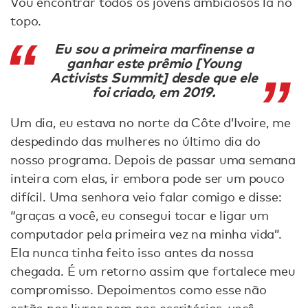
Vou encontrar todos os jovens ambiciosos lá no
topo.
Eu sou a primeira marfinense a
ganhar este prêmio [Young
Activists Summit] desde que ele
foi criado, em 2019.
Um dia, eu estava no norte da Côte d’Ivoire, me
despedindo das mulheres no último dia do
nosso programa. Depois de passar uma semana
inteira com elas, ir embora pode ser um pouco
difícil. Uma senhora veio falar comigo e disse:
“graças a você, eu consegui tocar e ligar um
computador pela primeira vez na minha vida”.
Ela nunca tinha feito isso antes da nossa
chegada. É um retorno assim que fortalece meu
compromisso. Depoimentos como esse não
estão nos livros nem nos escritórios, você