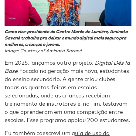
Como vice-presidente do Centre Marée de Lumière, Aminata
Savané trabalha pra deixar o mundo digital mais seguro pra
mulheres, crianças e jovens.
Image: Courtesy of Aminata Savané
Em 2025, lançamos outro projeto,
Digital Dès la
Base
, focado na geração mais nova, estudantes
do ensino secundário. A gente criou clubes
todas as quartas-feiras em escolas
selecionadas, onde as crianças recebiam
treinamento de instrutores e, no fim, testavam
o que aprenderam em uma competição entre
escolas. Esse programa apoiou 200 estudantes.
Eu também coescrevi um
guia de uso da