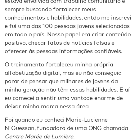
estava envolvida com trabalho comunitário e
sempre buscando fortalecer meus
conhecimentos e habilidades, então me inscrevi
e fui uma das 100 pessoas jovens selecionadas
em todo o país. Nosso papel era criar conteúdo
positivo, checar fatos de notícias falsas e
oferecer às pessoas informações confiáveis.
O treinamento fortaleceu minha própria
alfabetização digital, mas eu não conseguia
parar de pensar que milhares de jovens da
minha geração não têm essas habilidades. E aí
eu comecei a sentir uma vontade enorme de
deixar minha marca nessa área.
Foi quando eu conheci Marie-Lucienne
N'Guessan, fundadora de uma ONG chamada
Centre Marée de Lumière
.