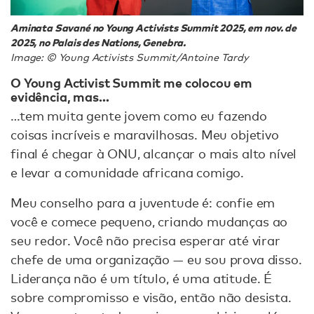
Aminata Savané no Young Activists Summit 2025, em nov. de
2025, no Palais des Nations, Genebra.
Image: © Young Activists Summit/Antoine Tardy
O Young Activist Summit me colocou em
evidência, mas…
…tem muita gente jovem como eu fazendo
coisas incríveis e maravilhosas. Meu objetivo
final é chegar à ONU, alcançar o mais alto nível
e levar a comunidade africana comigo.
Meu conselho para a juventude é: confie em
você e comece pequeno, criando mudanças ao
seu redor. Você não precisa esperar até virar
chefe de uma organização — eu sou prova disso.
Liderança não é um título, é uma atitude. É
sobre compromisso e visão, então não desista.