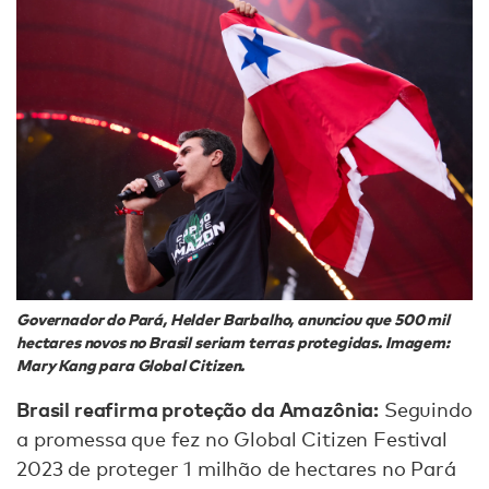
Governador do Pará, Helder Barbalho, anunciou que 500 mil
hectares novos no Brasil seriam terras protegidas. Imagem:
Mary Kang para Global Citizen.
Brasil reafirma proteção da Amazônia:
Seguindo
a promessa que fez no Global Citizen Festival
2023 de proteger 1 milhão de hectares no Pará