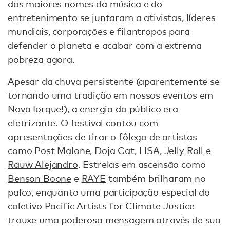
dos maiores nomes da música e do
entretenimento se juntaram a ativistas, líderes
mundiais, corporações e filantropos para
defender o planeta e acabar com a extrema
pobreza agora.
Apesar da chuva persistente (aparentemente se
tornando uma tradição em nossos eventos em
Nova Iorque!), a energia do público era
eletrizante. O festival contou com
apresentações de tirar o fôlego de artistas
como
Post Malone
,
Doja Cat
,
LISA
,
Jelly Roll
e
Rauw Alejandro
. Estrelas em ascensão como
Benson Boone
e
RAYE
também brilharam no
palco, enquanto uma participação especial do
coletivo Pacific Artists for Climate Justice
trouxe uma poderosa mensagem através de sua