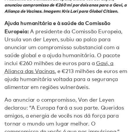
anunciou compromisso de €260 mi por dois anos para a Gavi, a
Aliança de Vacinas. Imagem: Kris Lori para Global Citizen.
Ajuda humanitária e à saúde da Comissão
Europeia:
A presidente da Comissão Europeia,
Ursula von der Leyen, subiu ao palco para
anunciar um compromisso substancial com a
saúde global e a ajuda humanitária. O pacote
inclui €260 milhões de euros para a
Gavi, a
Aliança das Vacinas
, e €213 milhões de euros em
ajuda humanitária voltada para a segurança
alimentar em regiões vulneráveis.
Ao anunciar o compromisso, Von der Leyen
declarou: “A Europa fará a sua parte. Queridos
amigos, a energia de vocês nos dá força para
tornar o mundo um lugar melhor. O
compromisso de vocês é que nos impulsiona.”