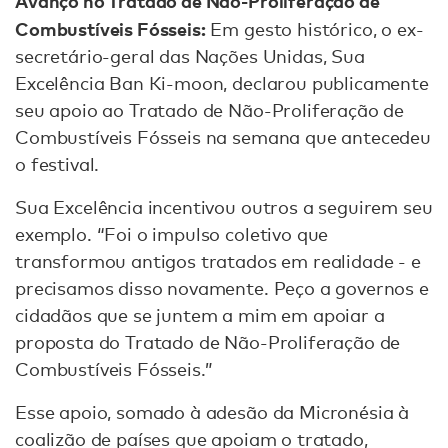
Avanço no Tratado de Não-Proliferação de
Combustíveis Fósseis:
Em gesto histórico, o ex-
secretário-geral das Nações Unidas, Sua
Excelência Ban Ki-moon, declarou publicamente
seu apoio ao Tratado de Não-Proliferação de
Combustíveis Fósseis na semana que antecedeu
o festival.
Sua Excelência incentivou outros a seguirem seu
exemplo. “Foi o impulso coletivo que
transformou antigos tratados em realidade - e
precisamos disso novamente. Peço a governos e
cidadãos que se juntem a mim em apoiar a
proposta do Tratado de Não-Proliferação de
Combustíveis Fósseis.”
Esse apoio, somado à adesão da Micronésia à
coalizão de países que apoiam o tratado,