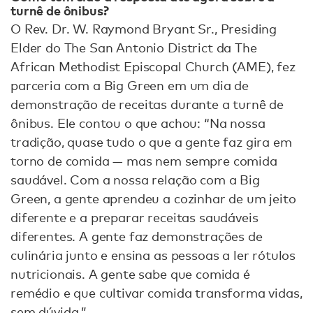
turnê de ônibus?
O Rev. Dr. W. Raymond Bryant Sr., Presiding
Elder do The San Antonio District da The
African Methodist Episcopal Church (AME), fez
parceria com a Big Green em um dia de
demonstração de receitas durante a turnê de
ônibus. Ele contou o que achou: “Na nossa
tradição, quase tudo o que a gente faz gira em
torno de comida — mas nem sempre comida
saudável. Com a nossa relação com a Big
Green, a gente aprendeu a cozinhar de um jeito
diferente e a preparar receitas saudáveis
diferentes. A gente faz demonstrações de
culinária junto e ensina as pessoas a ler rótulos
nutricionais. A gente sabe que comida é
remédio e que cultivar comida transforma vidas,
sem dúvida.”