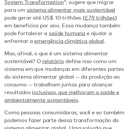
System Transformation
", sugere que migrar
para um
sistema alimentar mais sustentável
pode gerar até US$ 10 trilhões (
£7,9 trilhões
)
em benefícios por ano. Essa mudança também
pode fortalecer a
saúde humana
e ajudar a
enfrentar a
emergência climática global
.
Mas, afinal, o que é um sistema alimentar
sustentável? O
relatório
define isso como um
sistema em que mudanças em diferentes partes
do sistema alimentar global — da produção ao
consumo — trabalham juntas para alcançar
resultados
inclusivos, que melhoram a saúde e
ambientalmente sustentáveis
.
Como pessoas consumidoras, você e eu também
podemos fazer parte dessa transformação do
sistema alimentar global. Uma solução que