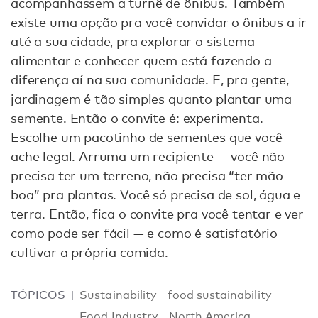
acompanhassem a
turnê de ônibus
. Também
existe uma opção pra você convidar o ônibus a ir
até a sua cidade, pra explorar o sistema
alimentar e conhecer quem está fazendo a
diferença aí na sua comunidade. E, pra gente,
jardinagem é tão simples quanto plantar uma
semente. Então o convite é: experimenta.
Escolhe um pacotinho de sementes que você
ache legal. Arruma um recipiente — você não
precisa ter um terreno, não precisa “ter mão
boa” pra plantas. Você só precisa de sol, água e
terra. Então, fica o convite pra você tentar e ver
como pode ser fácil — e como é satisfatório
cultivar a própria comida.
TÓPICOS
Sustainability
food sustainability
Food Industry
North America