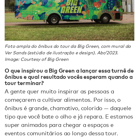
Foto ampla do ônibus do tour da Big Green, com mural da
Ver Sands (estúdio de ilustração e design). Abr/2023.
Image: Courtesy of Big Green
O que inspirou a Big Green a lançar essa turnê de
ônibus e qual resultado vocês esperam quando a
tour terminar?
A gente quer muito inspirar as pessoas a
começarem a cultivar alimentos. Por isso, o
ônibus é grande, chamativo, colorido — daquele
tipo que você bate o olho e já repara. E estamos
super animados para chegar a espaços e
eventos comunitários ao longo dessa tour.