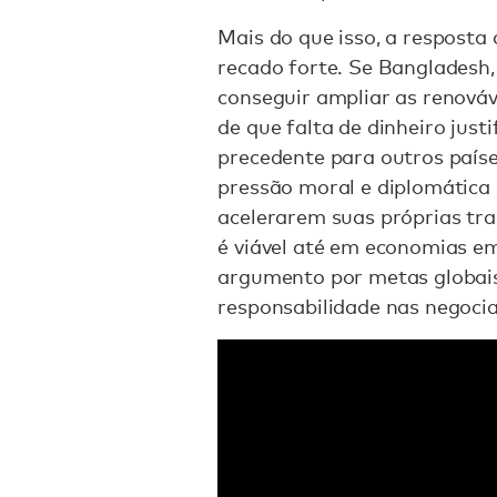
Mais do que isso, a respost
recado forte. Se Bangladesh
conseguir ampliar as renováv
de que falta de dinheiro justi
precedente para outros país
pressão moral e diplomática 
acelerarem suas próprias tra
é viável até em economias e
argumento por metas globais
responsabilidade nas negocia