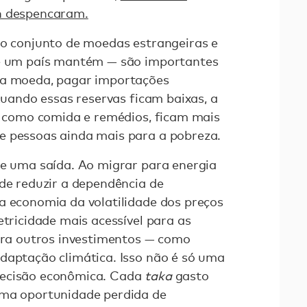
h despencaram.
 o conjunto de moedas estrangeiras e
de um país mantém — são importantes
 a moeda, pagar importações
 Quando essas reservas ficam baixas, a
s, como comida e remédios, ficam mais
e pessoas ainda mais para a pobreza.
ce uma saída. Ao migrar para energia
ode reduzir a dependência de
a economia da volatilidade dos preços
etricidade mais acessível para as
para outros investimentos — como
daptação climática. Isso não é só uma
decisão econômica. Cada
taka
gasto
uma oportunidade perdida de