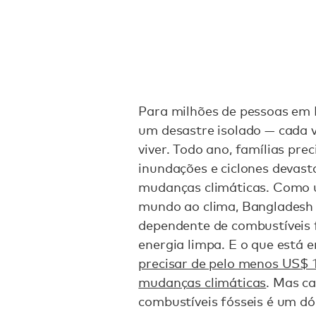
Para milhões de pessoas em 
um desastre isolado — cada v
viver. Todo ano, famílias pre
inundações e ciclones devast
mudanças climáticas. Como u
mundo ao clima, Bangladesh 
dependente de combustíveis f
energia limpa. E o que está 
precisar de pelo menos US$ 
mudanças climáticas
. Mas c
combustíveis fósseis é um d