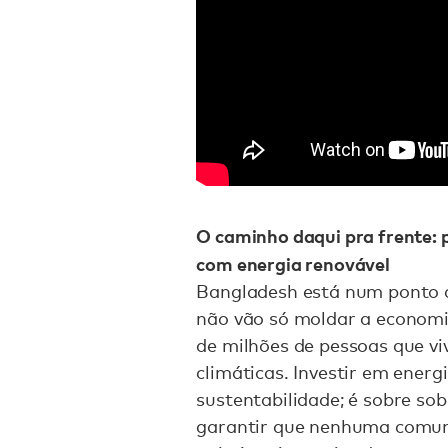
O caminho daqui pra frente: 
com energia renovável
Bangladesh está num ponto d
não vão só moldar a economia
de milhões de pessoas que v
climáticas. Investir em energ
sustentabilidade; é sobre so
garantir que nenhuma comuni