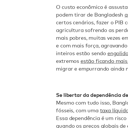
O custo econômico é assusta
podem tirar de Bangladesh
a
certos cenários, fazer o PIB
agricultura sofrendo as per
mais pobres, muitas vezes em 
e com mais força, agravando 
inteiros estão sendo
engolido
extremos
estão ficando mais
migrar e empurrando ainda m
Se libertar da dependência de
Mesmo com tudo isso, Bangl
fósseis, com uma
taxa líquid
Essa dependência é um risco
quando os preços globais de