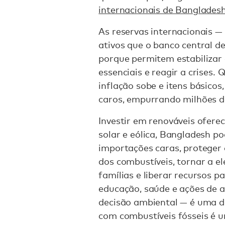
internacionais de Banglades
As reservas internacionais —
ativos que o banco central 
porque permitem estabilizar
essenciais e reagir a crises.
inflação sobe e itens básico
caros, empurrando milhões d
Investir em renováveis ofere
solar e eólica, Bangladesh p
importações caras, proteger 
dos combustíveis, tornar a el
famílias e liberar recursos 
educação, saúde e ações de a
decisão ambiental — é uma 
com combustíveis fósseis é 