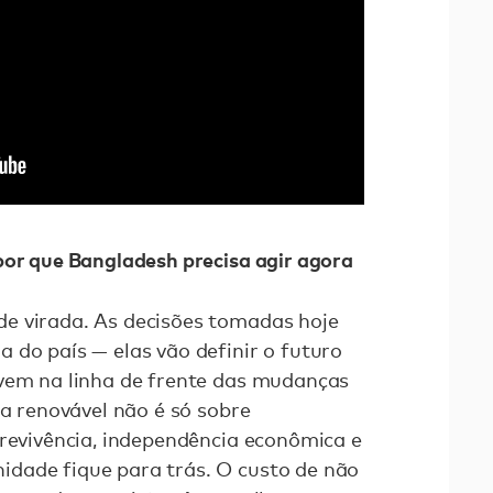
por que Bangladesh precisa agir agora
e virada. As decisões tomadas hoje
 do país — elas vão definir o futuro
ivem na linha de frente das mudanças
ia renovável não é só sobre
brevivência, independência econômica e
dade fique para trás. O custo de não