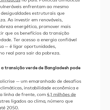
 vulneráveis enfrentam ao mesmo
 desigualdades estruturais que
a. Ao investir em renováveis,
obreza energética, promover mais
r que os benefícios da transição
dade. Ter acesso a energia confiável
sa — é ligar oportunidades,
o real para sair da pobreza.
a transição verde de Bangladesh pode
olicrise — um emaranhado de desafios
limáticas, instabilidade econômica e
a linha de frente, com
4,1 milhões de
tres ligados ao clima, número que
 até 2050.