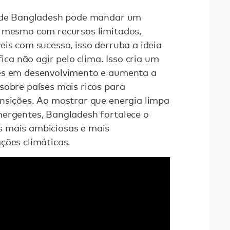
a de Bangladesh pode mandar um
, mesmo com recursos limitados,
eis com sucesso, isso derruba a ideia
fica não agir pelo clima. Isso cria um
es em desenvolvimento e aumenta a
sobre países mais ricos para
nsições. Ao mostrar que energia limpa
mergentes, Bangladesh fortalece o
 mais ambiciosas e mais
ções climáticas.