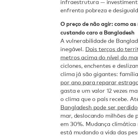
infraestrutura — investiment
enfrenta pobreza e desigual
O preço de não agir: como as
custando caro a Bangladesh
A vulnerabilidade de Bangla
inegável.
Dois terços do terri
metros acima do nível do ma
ciclones, enchentes e desliz
clima já são gigantes: famíl
por ano para reparar estrago
gasta e um valor 12 vezes ma
o clima que o país recebe. A
Bangladesh pode ser perdido
mar, deslocando milhões de p
em 30%. Mudança climática 
está mudando a vida das pes