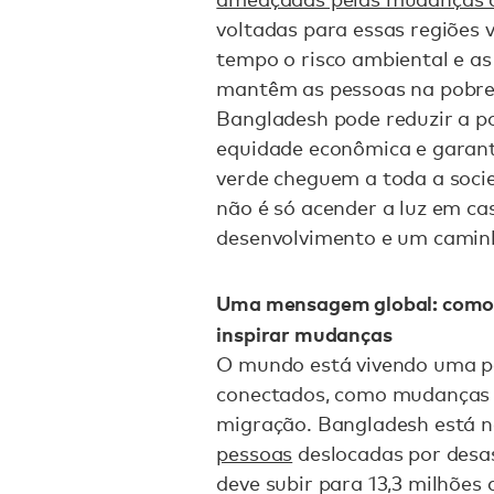
voltadas para essas regiões
tempo o risco ambiental e as
mantêm as pessoas na pobrez
Bangladesh pode reduzir a p
equidade econômica e garanti
verde cheguem a toda a socie
não é só acender a luz em ca
desenvolvimento e um caminh
Uma mensagem global: como 
inspirar mudanças
O mundo está vivendo uma p
conectados, como mudanças c
migração. Bangladesh está n
pessoas
deslocadas por desas
deve subir para 13,3 milhões