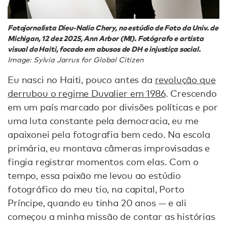
Fotojornalista Dieu-Nalio Chery, no estúdio de Foto da Univ. de
Michigan, 12 dez 2025, Ann Arbor (MI). Fotógrafo e artista
visual do Haiti, focado em abusos de DH e injustiça social.
Image: Sylvia Jarrus for Global Citizen
Eu nasci no Haiti, pouco antes da
revolução que
derrubou o regime Duvalier em 1986
. Crescendo
em um país marcado por divisões políticas e por
uma luta constante pela democracia, eu me
apaixonei pela fotografia bem cedo. Na escola
primária, eu montava câmeras improvisadas e
fingia registrar momentos com elas. Com o
tempo, essa paixão me levou ao estúdio
fotográfico do meu tio, na capital, Porto
Príncipe, quando eu tinha 20 anos — e ali
começou a minha missão de contar as histórias