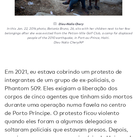
Dieu-Nalio Chery
In this Jan. 22, 2014 photo, Betania Bruno, 26, sits with her children next to her few
belongings after she was evicted from the Petion-Ville Golf Club, a camp for displaced
people of the 2010 earthquake, in Port-au-Prince, Haiti.
Dieu Nalio Chery/AP
Em 2021, eu estava cobrindo um protesto de
integrantes de um grupo de ex-policiais, o
Phantom 509. Eles exigiam a liberação dos
corpos de cinco agentes que tinham sido mortos
durante uma operação numa favela no centro
de Porto Príncipe. O protesto ficou violento
quando eles foram a algumas delegacias e
soltaram policiais que estavam presos. Depois,