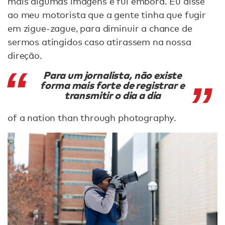
mais algumas imagens e fui embora. Eu disse
ao meu motorista que a gente tinha que fugir
em zigue-zague, para diminuir a chance de
sermos atingidos caso atirassem na nossa
direção.
Para um jornalista, não existe
forma mais forte de registrar e
transmitir o dia a dia
of a nation than through photography.