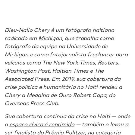
Dieu-Nalio Chery é um fotógrafo haitiano
radicado em Michigan, que trabalha como
fotógrafo da equipe na Universidade de
Michigan e como fotojornalista freelancer para
veículos como The New York Times, Reuters,
Washington Post, Haitian Times e The
Associated Press. Em 2019, sua cobertura da
crise política e humanitária no Haiti rendeu a
Chery a Medalha de Ouro Robert Capa, do
Overseas Press Club.
Sua cobertura contínua da crise no Haiti — onde
o
espaço cívico é reprimido
— também o levou a
ser finalista do Prêmio Pulitzer, na categoria