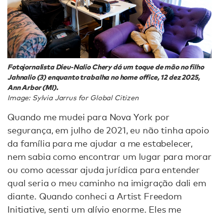
Fotojornalista Dieu-Nalio Chery dá um toque de mão no filho
Jahnalio (3) enquanto trabalha no home office, 12 dez 2025,
Ann Arbor (MI).
Image: Sylvia Jarrus for Global Citizen
Quando me mudei para Nova York por
segurança, em julho de 2021, eu não tinha apoio
da família para me ajudar a me estabelecer,
nem sabia como encontrar um lugar para morar
ou como acessar ajuda jurídica para entender
qual seria o meu caminho na imigração dali em
diante. Quando conheci a Artist Freedom
Initiative, senti um alívio enorme. Eles me