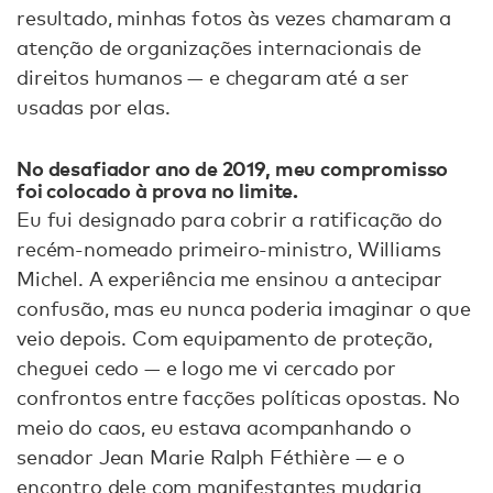
resultado, minhas fotos às vezes chamaram a
atenção de organizações internacionais de
direitos humanos — e chegaram até a ser
usadas por elas.
No desafiador ano de 2019, meu compromisso
foi colocado à prova no limite
.
Eu fui designado para cobrir a ratificação do
recém-nomeado primeiro-ministro, Williams
Michel. A experiência me ensinou a antecipar
confusão, mas eu nunca poderia imaginar o que
veio depois. Com equipamento de proteção,
cheguei cedo — e logo me vi cercado por
confrontos entre facções políticas opostas. No
meio do caos, eu estava acompanhando o
senador Jean Marie Ralph Féthière — e o
encontro dele com manifestantes mudaria