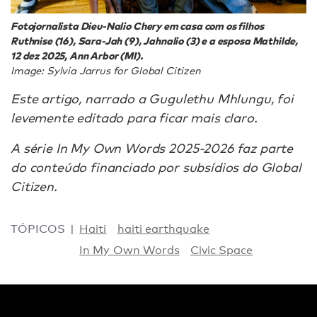
Fotojornalista Dieu-Nalio Chery em casa com os filhos
Ruthnise (16), Sara-Jah (9), Jahnalio (3) e a esposa Mathilde,
12 dez 2025, Ann Arbor (MI).
Image: Sylvia Jarrus for Global Citizen
Este artigo, narrado a Gugulethu Mhlungu, foi
levemente editado para ficar mais claro.
A série In My Own Words 2025-2026 faz parte
do conteúdo financiado por subsídios do Global
Citizen.
TÓPICOS
Haiti
haiti earthquake
In My Own Words
Civic Space