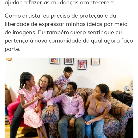
ajudar a fazer as mudanças acontecerem.
Como artista, eu preciso de proteção e da
liberdade de expressar minhas ideias por meio
de imagens. Eu também quero sentir que eu
pertenço à nova comunidade da qual agora faço
parte.