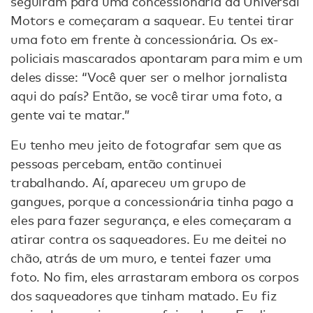
seguiram para uma concessionária da Universal
Motors e começaram a saquear. Eu tentei tirar
uma foto em frente à concessionária. Os ex-
policiais mascarados apontaram para mim e um
deles disse: “Você quer ser o melhor jornalista
aqui do país? Então, se você tirar uma foto, a
gente vai te matar.”
Eu tenho meu jeito de fotografar sem que as
pessoas percebam, então continuei
trabalhando. Aí, apareceu um grupo de
gangues, porque a concessionária tinha pago a
eles para fazer segurança, e eles começaram a
atirar contra os saqueadores. Eu me deitei no
chão, atrás de um muro, e tentei fazer uma
foto. No fim, eles arrastaram embora os corpos
dos saqueadores que tinham matado. Eu fiz