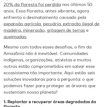
20% da floresta foi perdida
nos últimos 50
anos. Essa floresta, antes vibrante, agora
enfrenta o desmatamento causado pela
expansão agrícola
,
pecuária, extração ilegal de
madeira, mineração, grilagem de terras
e
queimadas
.
Mesmo com todos esses desafios, o fim da
Amazônia não é inevitável. Comunidades
indígenas, organizações, ativistas e muitos
outros estão comprometidos em salvar esse
ecossistema tão importante. Aqui estão seis
soluções inovadoras para a pergunta: o que
podemos fazer para proteger as árvores que
sustentam nosso planeta?
1. Replantar e recuperar áreas degradadas da
floresta