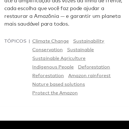
até a amplificação das vozes da linha de frente,
cada escolha que você faz pode ajudar a
restaurar a Amazônia — e garantir um planeta
mais saudável para todos.
TÓPICOS
Climate Change
Sustainability
Conservation
Sustainable
Sustainable Agriculture
Indigenous People
Deforestation
Reforestation
Amazon rainforest
Nature based solutions
Protect the Amazon