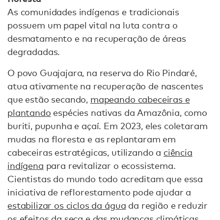
As comunidades indígenas e tradicionais
possuem um papel vital na luta contra o
desmatamento e na recuperação de áreas
degradadas.
O povo Guajajara, na reserva do Rio Pindaré,
atua ativamente na recuperação de nascentes
que estão secando,
mapeando cabeceiras e
plantando
espécies nativas da Amazônia, como
buriti, pupunha e açaí. Em 2023, eles coletaram
mudas na floresta e as replantaram em
cabeceiras estratégicas, utilizando a
ciência
indígena
para revitalizar o ecossistema.
Cientistas do mundo todo acreditam que essa
iniciativa de reflorestamento pode ajudar a
estabilizar os ciclos da água
da região e reduzir
os efeitos da seca e das mudanças climáticas.