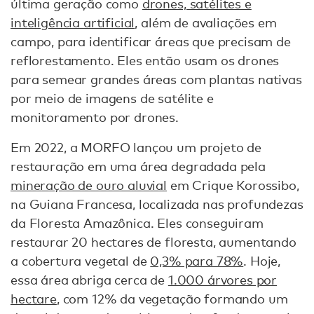
última geração como
drones, satélites e
inteligência artificial
, além de avaliações em
campo, para identificar áreas que precisam de
reflorestamento. Eles então usam os drones
para semear grandes áreas com plantas nativas
por meio de imagens de satélite e
monitoramento por drones.
Em 2022, a MORFO lançou um projeto de
restauração em uma área degradada pela
mineração de ouro aluvial
em Crique Korossibo,
na Guiana Francesa, localizada nas profundezas
da Floresta Amazônica. Eles conseguiram
restaurar 20 hectares de floresta, aumentando
a cobertura vegetal de
0,3% para 78%
. Hoje,
essa área abriga cerca de
1.000 árvores por
hectare
, com 12% da vegetação formando um