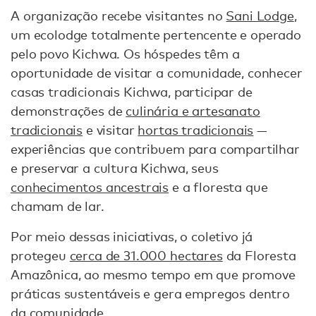
A organização recebe visitantes no
Sani Lodge
,
um ecolodge totalmente pertencente e operado
pelo povo Kichwa. Os hóspedes têm a
oportunidade de visitar a comunidade, conhecer
casas tradicionais Kichwa, participar de
demonstrações de
culinária e artesanato
tradicionais
e visitar
hortas tradicionais
—
experiências que contribuem para compartilhar
e preservar a cultura Kichwa, seus
conhecimentos ancestrais
e a floresta que
chamam de lar.
Por meio dessas iniciativas, o coletivo já
protegeu
cerca de 31.000 hectares
da Floresta
Amazônica, ao mesmo tempo em que promove
práticas sustentáveis e gera empregos dentro
da comunidade.