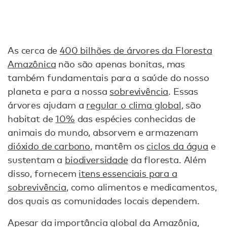
As cerca de
400 bilhões de árvores da Floresta
Amazônica
não são apenas bonitas, mas
também fundamentais para a saúde do nosso
planeta e para a nossa
sobrevivência
. Essas
árvores ajudam a
regular o clima global
, são
habitat de
10%
das espécies conhecidas de
animais do mundo, absorvem e armazenam
dióxido de carbono
, mantêm os
ciclos da água
e
sustentam a
biodiversidade
da floresta. Além
disso, fornecem
itens essenciais para a
sobrevivência
, como alimentos e medicamentos,
dos quais as comunidades locais dependem.
Apesar da importância global da Amazônia,