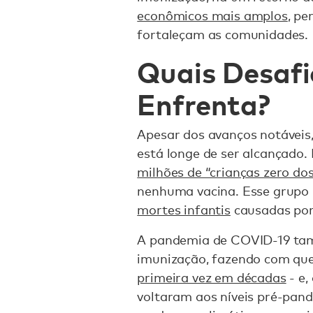
econômicos mais amplos
, pe
fortaleçam as comunidades.
Quais Desafi
Enfrenta?
Apesar dos avanços notáveis,
está longe de ser alcançado
milhões de “crianças zero do
nenhuma vacina. Esse grupo
mortes infantis
causadas por
A pandemia de COVID-19 ta
imunização, fazendo com que
primeira vez em décadas
- e,
voltaram aos níveis pré-pand