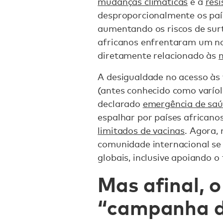
mudanças climáticas
e a
resi
desproporcionalmente os país
aumentando os riscos de surt
africanos enfrentaram um nov
diretamente relacionado às
A desigualdade no acesso às
(antes conhecido como varío
declarado
emergência de saú
espalhar por países africano
limitados de vacinas
. Agora,
comunidade internacional se 
globais, inclusive apoiando o
Mas afinal, 
“campanha 