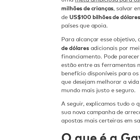
milhões de crianças
, salvar e
US$100 bilhões de dólare
de
países que apoia.
Para alcançar esse objetivo,
de dólares
adicionais por me
financiamento. Pode parecer
estão entre as ferramentas 
benefício disponíveis para os
que desejam melhorar a vida 
mundo mais justo e seguro.
A seguir, explicamos tudo o q
sua nova campanha de arreca
apostas mais certeiras em sa
O que é a Ga