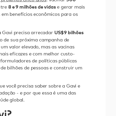
8 e 9 milhões de vidas
ntre
e gerar mais
s
em benefícios econômicos para os
US$9 bilhões
 a Gavi precisa arrecadar
io de sua próxima campanha de
 um valor elevado, mas as vacinas
mais eficazes e com melhor custo-
 formuladores de políticas públicas
de bilhões de pessoas e construir um
ue você precisa saber sobre a Gavi e
dação - e por que essa é uma das
úde global.
vi?