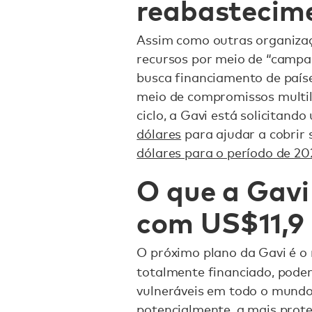
reabastecim
Assim como outras organizaç
recursos por meio de “campa
busca financiamento de países
meio de compromissos multila
ciclo, a Gavi está solicitand
dólares
para ajudar a cobrir
dólares para o período de 2
O que a Gavi
com US$11,9 
O próximo plano da Gavi é o 
totalmente financiado, pode
vulneráveis em todo o mundo
potencialmente, a
mais prote