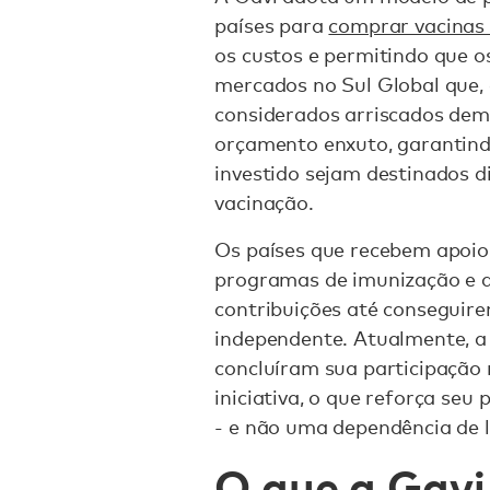
países para
comprar vacinas
os custos e permitindo que o
mercados no Sul Global que,
considerados arriscados dem
orçamento enxuto, garantin
investido sejam destinados 
vacinação.
Os países que recebem apoi
programas de imunização e 
contribuições até conseguire
independente. Atualmente, a
concluíram sua participação
iniciativa, o que reforça se
- e não uma dependência de 
O que a Gavi