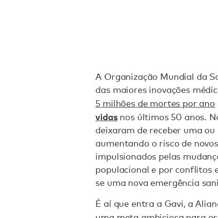
A Organização Mundial da S
das maiores inovações médic
5 milhões de mortes por ano
vidas
nos últimos 50 anos. N
deixaram de receber uma ou 
aumentando o risco de novos
impulsionados pelas mudança
populacional e por conflitos
se uma nova emergência sani
É aí que entra a Gavi, a Alia
uma
meta ambiciosa para os