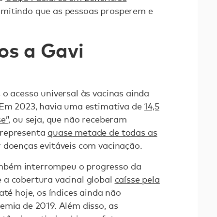
rmitindo que as pessoas prosperem e
os a Gavi
 o acesso universal às vacinas ainda
. Em 2023, havia uma estimativa de
14,5
se”
, ou seja, que não receberam
 representa
quase metade de todas as
 doenças evitáveis com vacinação.
mbém interrompeu o progresso da
 a cobertura vacinal global
caísse pela
 até hoje, os índices ainda não
emia de 2019. Além disso, as