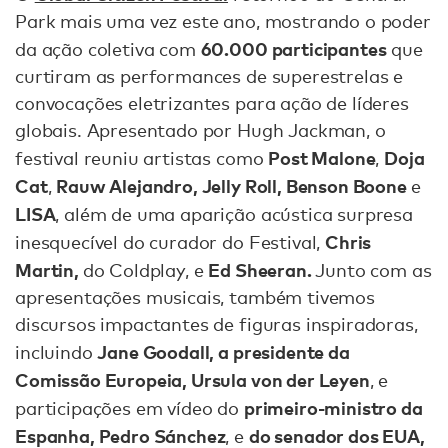
Park mais uma vez este ano, mostrando o poder
60.000 participantes
da ação coletiva com
que
curtiram as performances de superestrelas e
convocações eletrizantes para ação de líderes
globais. Apresentado por Hugh Jackman, o
Post Malone
Doja
festival reuniu artistas como
,
Cat
Rauw Alejandro, Jelly Roll, Benson Boone
,
e
LISA
, além de uma aparição acústica surpresa
Chris
inesquecível do curador do Festival,
Martin,
Ed Sheeran.
do Coldplay, e
Junto com as
apresentações musicais, também tivemos
discursos impactantes de figuras inspiradoras,
Jane Goodall, a presidente da
incluindo
Comissão Europeia, Ursula von der Leyen
, e
primeiro-ministro da
participações em vídeo do
Espanha, Pedro Sánchez
do senador dos EUA,
, e