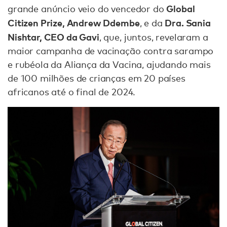
Global
grande anúncio veio do vencedor do
Citizen Prize, Andrew Ddembe
Dra. Sania
, e da
Nishtar, CEO da Gavi
, que, juntos, revelaram a
maior campanha de vacinação contra sarampo
e rubéola da Aliança da Vacina, ajudando mais
de 100 milhões de crianças em 20 países
africanos até o final de 2024.