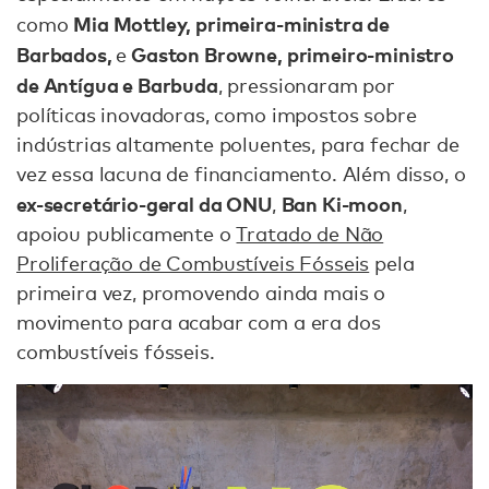
Mia Mottley, primeira-ministra de
como
Barbados,
Gaston Browne, primeiro-ministro
e
de Antígua e Barbuda
, pressionaram por
políticas inovadoras, como impostos sobre
indústrias altamente poluentes, para fechar de
vez essa lacuna de financiamento. Além disso, o
ex-secretário-geral da ONU
Ban Ki-moon
,
,
apoiou publicamente o
Tratado de Não
Proliferação de Combustíveis Fósseis
pela
primeira vez, promovendo ainda mais o
movimento para acabar com a era dos
combustíveis fósseis.