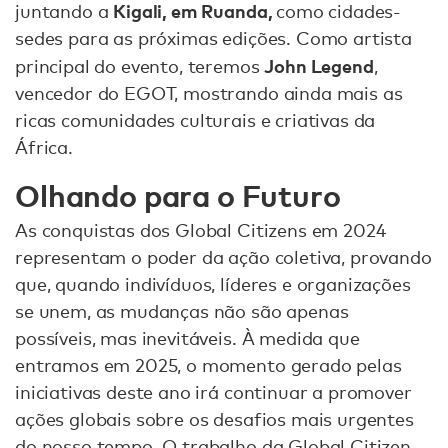
Kigali, em Ruanda,
juntando a
como cidades-
sedes para as próximas edições. Como artista
John Legend
principal do evento, teremos
,
vencedor do EGOT, mostrando ainda mais as
ricas comunidades culturais e criativas da
África.
Olhando para o Futuro
As conquistas dos Global Citizens em 2024
representam o poder da ação coletiva, provando
que, quando indivíduos, líderes e organizações
se unem, as mudanças não são apenas
possíveis, mas inevitáveis. À medida que
entramos em 2025, o momento gerado pelas
iniciativas deste ano irá continuar a promover
ações globais sobre os desafios mais urgentes
do nosso tempo. O trabalho da Global Citizen