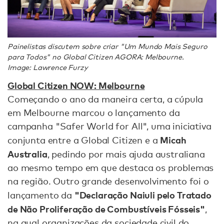
Painelistas discutem sobre criar "Um Mundo Mais Seguro
para Todos" no Global Citizen AGORA: Melbourne.
Image: Lawrence Furzy
Global Citizen NOW: Melbourne
Começando o ano da maneira certa, a cúpula
em Melbourne marcou o lançamento da
campanha "Safer World for All", uma iniciativa
Micah
conjunta entre a Global Citizen e a
Australia
, pedindo por mais ajuda australiana
ao mesmo tempo em que destaca os problemas
na região. Outro grande desenvolvimento foi o
"Declaração Naiuli pelo Tratado
lançamento da
de Não Proliferação de Combustíveis Fósseis"
,
na qual organizações da sociedade civil do