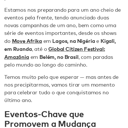
Estamos nos preparando para um ano cheio de
eventos pela frente, tendo anunciado duas
novas campanhas de um ano, bem como uma
série de eventos importantes, desde os shows
Move Afrika
Lagos, na Nigéria
Kigali,
do
em
e
em Ruanda
Global Citizen Festival:
, até o
Amazônia
Belém, no Brasil
em
, com paradas
pelo mundo ao longo do caminho.
Temos muito pelo que esperar — mas antes de
nos precipitarmos, vamos tirar um momento
para celebrar tudo o que conquistamos no
último ano.
Eventos-Chave que
Promovem a Mudança