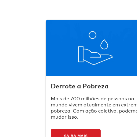
Derrote a Pobreza
Mais de 700 milhões de pessoas no
mundo vivem atualmente em extre
pobreza. Com ação coletiva, podem
mudar isso.
SAIBA MAIS