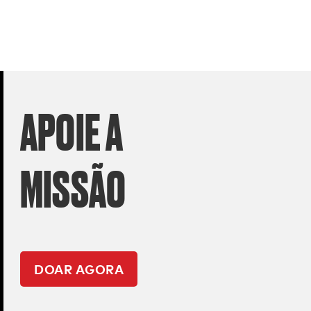
APOIE A
MISSÃO
DOAR AGORA