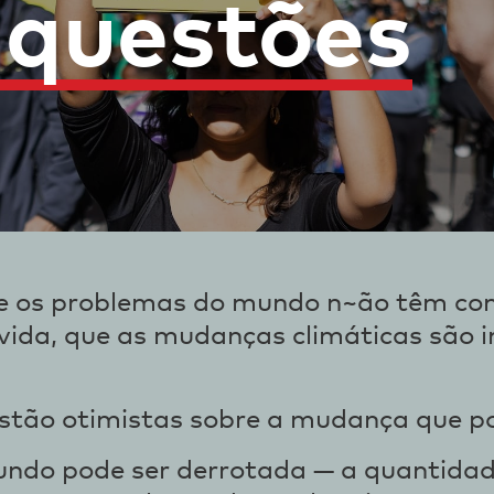
 questões
e os problemas do mundo n~ão têm como
ida, que as mudanças climáticas são i
estão otimistas sobre a mudança que 
do pode ser derrotada — a quantidade