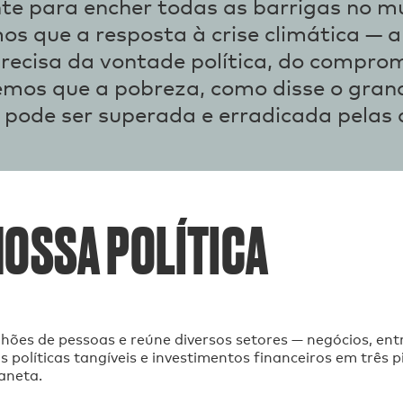
nte para encher todas as barrigas no 
mos que a resposta à crise climática — 
precisa da vontade política, do compro
emos que a pobreza, como disse o gran
pode ser superada e erradicada pelas 
NOSSA POLÍTICA
lhões de pessoas e reúne diversos setores — negócios, entr
olíticas tangíveis e investimentos financeiros em três pil
laneta.