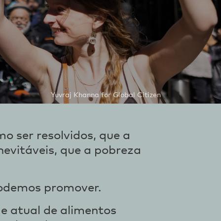
Yuvraj Khanna for Global Citizen
 ser resolvidos, que a
nevitáveis, que a pobreza
podemos promover.
 atual de alimentos