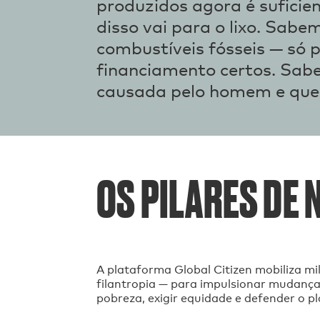
produzidos agora é suficie
disso vai para o lixo. Sabe
combustíveis fósseis — só 
financiamento certos. Sab
causada pelo homem e que 
OS PILARES DE 
A plataforma Global Citizen mobiliza mi
filantropia — para impulsionar mudanças p
pobreza, exigir equidade e defender o p