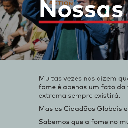
Nossas
Muitas vezes nos dizem qu
fome é apenas um fato da v
extrema sempre existirá.
Mas os Cidadãos Globais 
Sabemos que a fome no mun