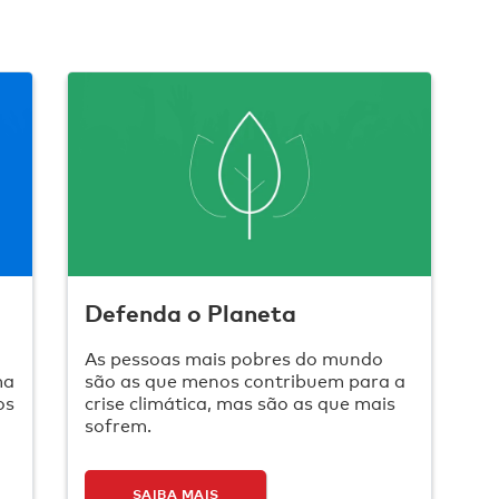
Defenda o Planeta
As pessoas mais pobres do mundo
ma
são as que menos contribuem para a
os
crise climática, mas são as que mais
sofrem.
SAIBA MAIS