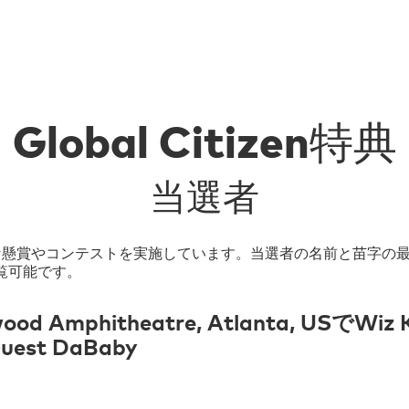
Global Citizen特典
当選者
てさまざまな懸賞やコンテストを実施しています。当選者の名前と苗
覧可能です。
 Amphitheatre, Atlanta, USでWiz Kha
 Guest DaBaby