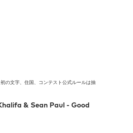
字の最初の文字、住国、コンテスト公式ルールは抽
lifa & Sean Paul - Good