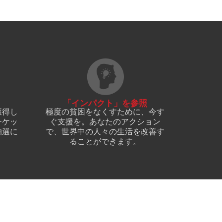
「インパクト」を参照
獲得し
極度の貧困をなくすために、今す
チケッ
ぐ支援を。あなたのアクション
抽選に
で、世界中の人々の生活を改善す
ることができます。