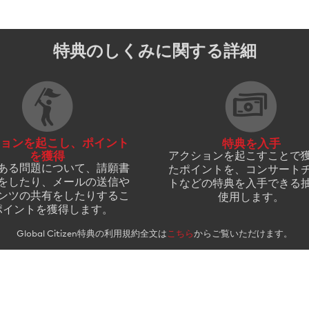
特典のしくみに関する詳細
ョンを起こし、ポイント
特典を入手
を獲得
アクションを起こすことで
ある問題について、請願書
たポイントを、コンサート
をしたり、メールの送信や
トなどの特典を入手できる
ンツの共有をしたりするこ
使用します。
ポイントを獲得します。
Global Citizen特典の利用規約全文は
こちら
からご覧いただけます。