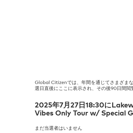
Global Citizenでは、年間を通じ
選日直後にここに表示され、その後90日間閲
2025年7月27日18:30にLakewood
Vibes Only Tour w/ Special
まだ当選者はいません