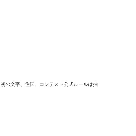
字の最初の文字、住国、コンテスト公式ルールは抽