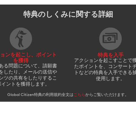
特典のしくみに関する詳細
ョンを起こし、ポイント
特典を入手
を獲得
アクションを起こすことで
ある問題について、請願書
たポイントを、コンサート
をしたり、メールの送信や
トなどの特典を入手できる
ンツの共有をしたりするこ
使用します。
ポイントを獲得します。
Global Citizen特典の利用規約全文は
こちら
からご覧いただけます。