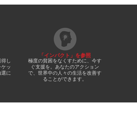
「インパクト」を参照
獲得し
極度の貧困をなくすために、今す
チケッ
ぐ支援を。あなたのアクション
抽選に
で、世界中の人々の生活を改善す
ることができます。