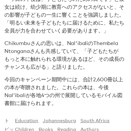
女は続け、幼少期に教育へのアクセスがないと、そ
の影響が子どもの一生に響くことを強調しました。
「明るい未来を子どもたちに届けるために、私たち
全員が力を合わせていく必要があります。」
Chikumbuさんの思いは、Nal'ibaliのThembela
Ntonganaさんも共感していて、「子どもたちが
もっと本に触れられる環境があるほど、その成長の
チャンスも広がる」と語りました。
今回のキャンペーン期間中には、合計2,600冊以上
の本が寄贈されました。これらの本は、今後
Nal'ibaliが各地4つの州で展開しているモバイル図
書館に届けられます。
ト
Education
Johannesburg
South Africa
ピッ
Children
Books
Reading
Authors