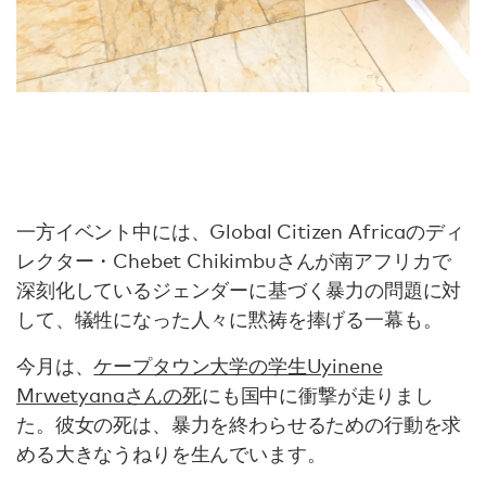
一方イベント中には、Global Citizen Africaのディ
レクター・Chebet Chikimbuさんが南アフリカで
深刻化しているジェンダーに基づく暴力の問題に対
して、犠牲になった人々に黙祷を捧げる一幕も。
今月は、
ケープタウン大学の学生Uyinene
Mrwetyanaさんの死
にも国中に衝撃が走りまし
た。彼女の死は、暴力を終わらせるための行動を求
める大きなうねりを生んでいます。