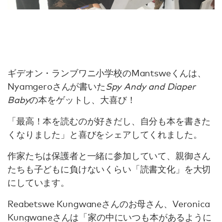
ギデオン・ランブワニ小学校のMantsweくんは、
Nyamgeroさんが書いた
Spy Andy and Diaper
Baby
の本をゲットし、大喜び！
「最高！本を読むのが好きだし、自分も本を書きた
くなりました」と喜びをシェアしてくれました。
作家たちは保護者と一緒に参加していて、親御さん
たちも子どもに負けないくらい「読書文化」を大切
にしています。
Reabetswe Kungwaneさんのお母さん、Veronica
Kungwaneさんは「家の中にいつも本があるように