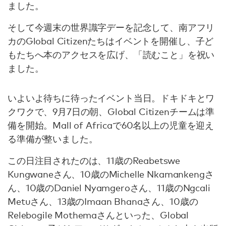
ました。
そして今週末の世界識字デーを記念して、南アフリ
カのGlobal Citizenたちはイベントを開催し、子ど
もたちへ本のアクセスを広げ、「読むこと」を祝い
ました。
いよいよ待ちに待ったイベント当日。ドキドキとワ
クワクで、9月7日の朝、Global Citizenチームは準
備を開始。Mall of Africaで60名以上の児童を迎え
る準備が整いました。
この日注目されたのは、11歳のReabetswe
Kungwaneさん、10歳のMichelle Nkamankengさ
ん、10歳のDaniel Nyamgeroさん、11歳のNgcali
Metuさん、13歳のImaan Bhanaさん、10歳の
Relebogile Mothemaさんといった、Global