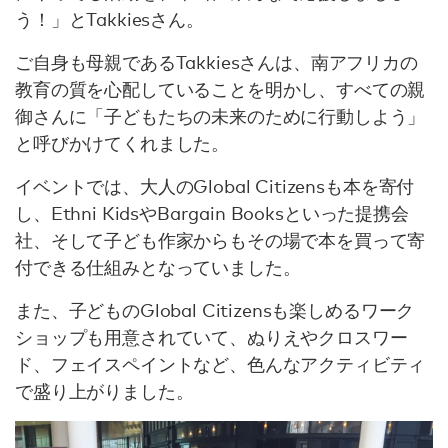
う！」とTakkiesさん。
ご自身も母親であるTakkiesさんは、南アフリカの
教育の質を心配していることを明かし、すべての親
御さんに「子どもたちの未来のために行動しよう」
と呼びかけてくれました。
イベントでは、大人のGlobal Citizensも本を寄付
し、Ethni KidsやBargain Booksといった提携会
社、そして子ども作家からもその場で本を買って寄
付できる仕組みとなっていました。
また、子どものGlobal Citizensも楽しめるワーク
ショップも用意されていて、ぬりえやクロスワー
ド、フェイスペイントなど、色んなアクティビティ
で盛り上がりました。