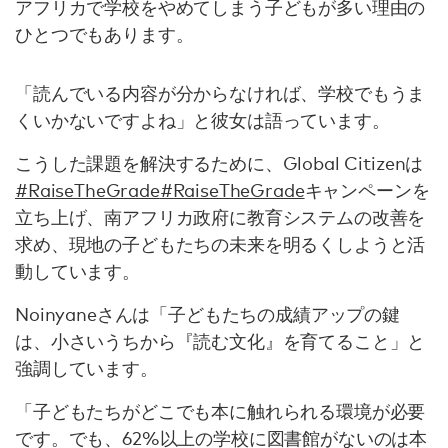
アフリカで学校をやめてしまう子どもが多い理由の
ひとつでもあります。
「読んでいる内容が分からなければ、学校でもうま
くいかないですよね」と彼女は語っています。
こうした課題を解決するために、Global Citizenは
#RaiseTheGrade
#RaiseTheGrade
キャンペーンを
立ち上げ、南アフリカ政府に教育システムの改善を
求め、現地の子どもたちの未来を明るくしようと活
動しています。
Noinyaneさんは「子どもたちの成績アップの鍵
は、小さいうちから『読む文化』を育てること」と
強調しています。
「子どもたちがどこでも本に触れられる環境が必要
です。でも、62%以上の学校に図書館がないのは本