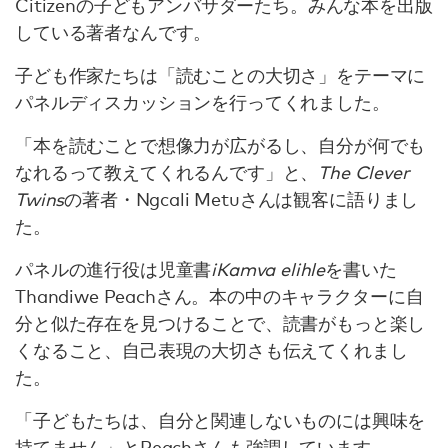
Citizenの子どもアンバサダーたち。みんな本を出版
している著者なんです。
子ども作家たちは「読むことの大切さ」をテーマに
パネルディスカッションを行ってくれました。
「本を読むことで想像力が広がるし、自分が何でも
なれるって教えてくれるんです」と、
The Clever
Twins
の著者・Ngcali Metuさんは観客に語りまし
た。
パネルの進行役は児童書
iKamva elihle
を書いた
Thandiwe Peachさん。本の中のキャラクターに自
分と似た存在を見つけることで、読書がもっと楽し
くなること、自己表現の大切さも伝えてくれまし
た。
「子どもたちは、自分と関連しないものには興味を
持てません」とPeachさんも強調しています。