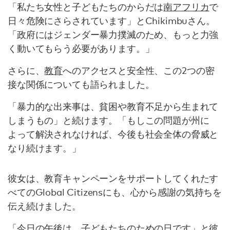
「私たち女性と子どもたちのからだは
南アフリカ
で
日々危険にさらされています」とChikimbuさん。
「政府にはジェンダー暴力撲滅のため、もっと力強
く動いてもらう必要があります。」
さらに、
教育
へのアクセスと安全性、この2つの密
接な関係についても語られました。
「暴力的な出来事は、貧困や教育不足から生まれて
しまうもの」と続けます。「もしこの問題が州に
よって解決されなければ、今後も社会全体の脅威と
なり続けます。」
彼女は、教育キャンペーンをサポートしてくれたす
べてのGlobal Citizensにも、心から感謝の気持ちを
伝え続けました。
「今日の午後は、子どもたちのための日です」と彼