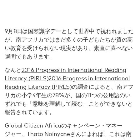
9月8日は国際識字デーとして世界中で祝われました
が、南アフリカではまだ多くの子どもたちが質の高
い教育を受けられない現実があり、素直に喜べない
瞬間でもあります。
なんと
2016 Progress in International Reading
Literacy (PIRLS)
2016 Progress in International
Reading Literacy (PIRLS)
の調査によると、南アフ
リカの小学4年生の78%が、国の11つの公用語のい
ずれでも「意味を理解して読む」ことができないと
報告されています。
Global Citizen Africaのキャンペーン・マネー
ジャー、Thato Noinyaneさんによれば、これは南