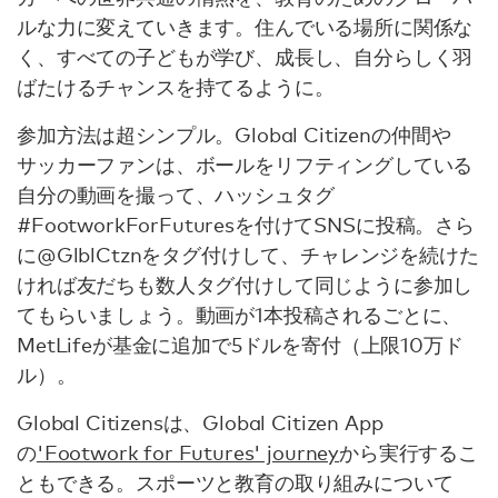
ルな力に変えていきます。住んでいる場所に関係な
く、すべての子どもが学び、成長し、自分らしく羽
ばたけるチャンスを持てるように。
参加方法は超シンプル。Global Citizenの仲間や
サッカーファンは、ボールをリフティングしている
自分の動画を撮って、ハッシュタグ
#FootworkForFuturesを付けてSNSに投稿。さら
に@GlblCtznをタグ付けして、チャレンジを続けた
ければ友だちも数人タグ付けして同じように参加し
てもらいましょう。動画が1本投稿されるごとに、
MetLifeが基金に追加で5ドルを寄付（上限10万ド
ル）。
Global Citizensは、Global Citizen App
の
'Footwork for Futures' journey
から実行するこ
ともできる。スポーツと教育の取り組みについて