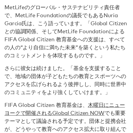
MetLifeのグローバル・サステナビリティ責任者
で、MetLife Foundationの議長でもあるNuria
Garcia氏は、こう語っています。「Global Citizen
との協調関係、そしてMetLife Foundationによる
FIFA Global Citizen 教育基金への支援は、すべて
の人の“より自信に満ちた未来”を築くという私たち
のコミットメントを体現するものです。」
さらに彼女は続けました。「基金を支援すること
で、地域の団体が子どもたちの教育とスポーツへの
アクセスを広げられるよう後押しし、同時に世界中
のコミュニティをより強くしていけます。」
FIFA Global Citizen 教育基金は、
木曜日にニュー
ヨークで開催されるGlobal Citizen NOW
でも重要
テーマとして議論される予定です。団体と提携会社
が、どうやって教育へのアクセス拡大に取り組んで