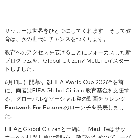
サッカーは世界をひとつにしてくれます。そして教
育は、次の世代にチャンスをつくります。
教育へのアクセスを広げることにフォーカスした新
プログラムを、Global CitizenとMetLifeがスター
トしました。
6月11日に開幕するFIFA World Cup 2026™を前
に、両者は
FIFA Global Citizen 教育基金
を支援す
る、グローバルなソーシャル発の動画チャレンジ
Footwork For Futures
のローンチを発表しまし
た。
FIFAとGlobal Citizenと一緒に、MetLifeはサッ
カーへの世界共通の情熱を、教育のためのグローバ