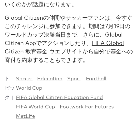
いくのかが話題になります。
Global Citizenの仲間やサッカーファンは、今すぐ
このチャレンジに参加できます。期間は7月19日の
ワールドカップ決勝当日まで。さらに、Global
Citizen Appでアクションしたり、
FIFA Global
Citizen 教育基金 ウエブサイト
から自分で基金への
寄付を約束することもできます。
ト
Soccer
Education
Sport
Football
ピッ
World Cup
ク
FIFA Global Citizen Education Fund
FIFA World Cup
Footwork For Futures
MetLife