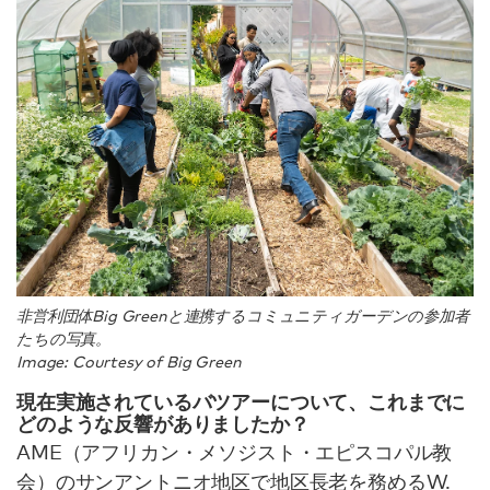
非営利団体Big Greenと連携するコミュニティガーデンの参加者
たちの写真。
Image: Courtesy of Big Green
現在実施されているバツアーについて、これまでに
どのような反響がありましたか？
AME（アフリカン・メソジスト・エピスコパル教
会）のサンアントニオ地区で地区長老を務めるW.