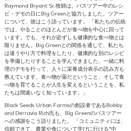
Raymond Bryant Sr.牧師は、バスツアー中のレシ
ピ・デモの日にBig Greenと協力しました。ツアー
について、彼はこう語っています。 「私たちの伝統
では、やることのほとんどが食べ物を中心に回って
います。でも、それが必ずしも健康的な食べ物とは
限りません。Big Greenとの関係を通して、私たち
は違うやり方で料理をしたり、健康的な別のレシピ
を準備したりすることを学んできました。一緒に料
理のデモを行って、人々に栄養成分表示の読み方も
教えています。食べ物が薬だということ、そして食
べ物を育てることが人生を変えるということを、私
たちは間違いなく知っています。」
Black Seeds Urban Farmsの創設者であるBobby
and Derravia Rich氏も、Big Greenのバスツアー
への感謝をこう語りました。 「コミュニティには、
信頼できて、農業や食について学びに行ける“中