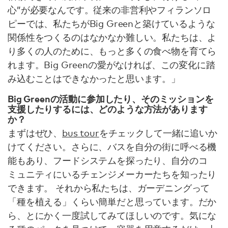
心”が必要なんです。従来の非営利やフィランソロ
ピーでは、私たちがBig Greenと築けているような
関係性をつくるのはなかなか難しい。私たちは、よ
り多くの人のために、もっと多くの食べ物を育てら
れます。Big Greenの愛がなければ、この変化に踏
み込むことはできなかったと思います。」
Big Greenの活動に参加したり、そのミッションを
支援したりするには、どのような方法があります
か？
まずはぜひ、
bus tour
をチェックして一緒に追いか
けてください。さらに、バスを自分の街に呼べる機
能もあり、フードシステムを探ったり、自分のコ
ミュニティにいるチェンジメーカーたちを知ったり
できます。 それから私たちは、ガーデニングって
「種を植える」くらい簡単だと思っています。だか
ら、とにかく一度試してみてほしいのです。気にな