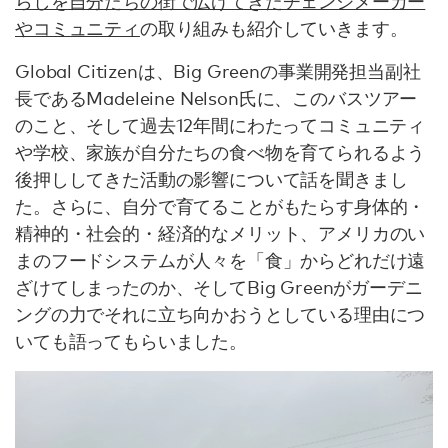
らしを自分たちの街で広げてきたチェンジメーカー
やコミュニティ
の取り組みも紹介していきます。
Global Citizenは、Big Greenの事業開発担当副社
長であるMadeleine Nelson氏に、このバスツアー
のこと、そして過去12年間にわたってコミュニティ
や学校、家族が自分たちの食べ物を育てられるよう
後押ししてきた活動の影響について話を聞きまし
た。さらに、自分で育てることがもたらす身体的・
精神的・社会的・経済的なメリット、アメリカのい
まのフードシステムが人々を「食」からどれだけ遠
ざけてしまったのか、そしてBig Greenがガーデニ
ングの力でそれに立ち向かおうとしている理由につ
いても語ってもらいました。