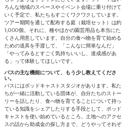
ろんな地域のスペースやイベント会場に乗り付けて
いく予定で、私たちもすごくワクワクしています。
ツアー期間を通して配布する庭（栽培セット）は約
1,000個。それに、種やほかの園芸用品も本当にた
くさん用意しています。自分の食べ物を育て始める
ための道具を手渡して、「こんなに簡単なんだ」
「やってみるとすごく気持ちいいし、達成感があ
る」って体験してほしいです。
バスの主な機能について、もう少し教えてくださ
い。
バスにはポッドキャストスタジオがあります。私た
ちが一緒に活動している団体が、自分たちのストー
リーを話したり、食べ物を育てることについて持っ
ている知識をシェアしたりする手段として、ポッド
キャストを使い始めているところ。土地へのアクセ
スの話から助成金の探し方まで、どうやってそれぞ