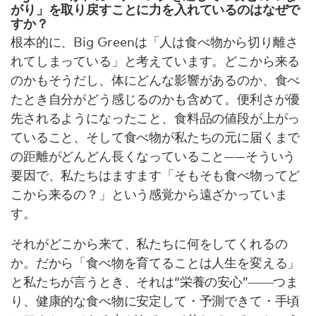
がり」を取り戻すことに力を入れているのはなぜで
すか？
根本的に、Big Greenは「人は食べ物から切り離さ
れてしまっている」と考えています。どこから来る
のかもそうだし、体にどんな影響があるのか、食べ
たとき自分がどう感じるのかも含めて。便利さが優
先されるようになったこと、食料品の値段が上がっ
ていること、そして食べ物が私たちの元に届くまで
の距離がどんどん長くなっていること——そういう
要因で、私たちはますます「そもそも食べ物ってど
こから来るの？」という感覚から遠ざかっていま
す。
それがどこから来て、私たちに何をしてくれるの
か。だから「食べ物を育てることは人生を変える」
と私たちが言うとき、それは“栄養の安心”――つま
り、健康的な食べ物に安定して・予測できて・手頃