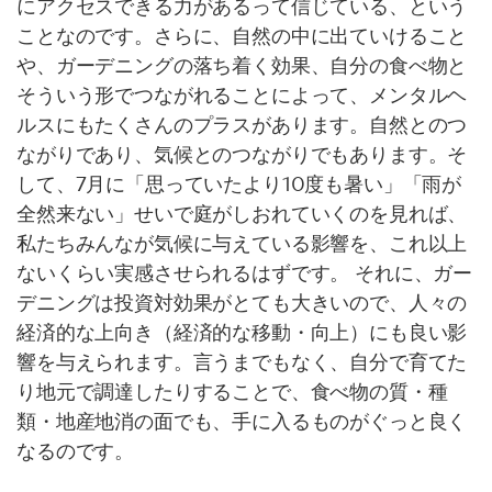
にアクセスできる力があるって信じている、という
ことなのです。さらに、自然の中に出ていけること
や、ガーデニングの落ち着く効果、自分の食べ物と
そういう形でつながれることによって、メンタルヘ
ルスにもたくさんのプラスがあります。自然とのつ
ながりであり、気候とのつながりでもあります。そ
して、7月に「思っていたより10度も暑い」「雨が
全然来ない」せいで庭がしおれていくのを見れば、
私たちみんなが気候に与えている影響を、これ以上
ないくらい実感させられるはずです。 それに、ガー
デニングは投資対効果がとても大きいので、人々の
経済的な上向き（経済的な移動・向上）にも良い影
響を与えられます。言うまでもなく、自分で育てた
り地元で調達したりすることで、食べ物の質・種
類・地産地消の面でも、手に入るものがぐっと良く
なるのです。