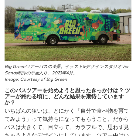
Big Greenツアーバスの全景。イラスト&デザインスタジオVer
Sands制作の壁画入り。2023年4月。
Image: Courtesy of Big Green
このバスツアーを始めようと思ったきっかけは？ ツ
アーが終わる頃に、どんな結果を期待しています
か？
いちばんの狙いは、とにかく「自分で食べ物を育て
てみよう」って気持ちになってもらうこと。だから
バスは大きくて、目立って、カラフルで、思わず見
ちゃうようなデザインにしています。ツアー中はい