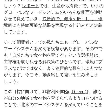
しょう？
レポート
では、生産から消費まで、いまの
グローバルなフードシステムのいろんな側面を連動
させて変えていき、
包摂的で、健康を後押しし、環
境的にも持続可能
な結果を実現する仕組みだと定義
しています。
そして消費者としての私たちにも、グローバルな
フードシステムを変える役割があります。その中で
も「自分たちで食べ物を育てる」という選択肢は、
主導権を取り戻せる解決策のひとつです。環境にプ
ラスなだけではなく、より健康的な暮らしにもつな
がります。今こそ、動き出して違いを生み出しま
しょう。
この目標に向けて、非営利団体
Big Green
は、誰も
が自分の地域で食べ物を育てられるよう力をつける
ことで、北米のフードシステムを変えていくことを