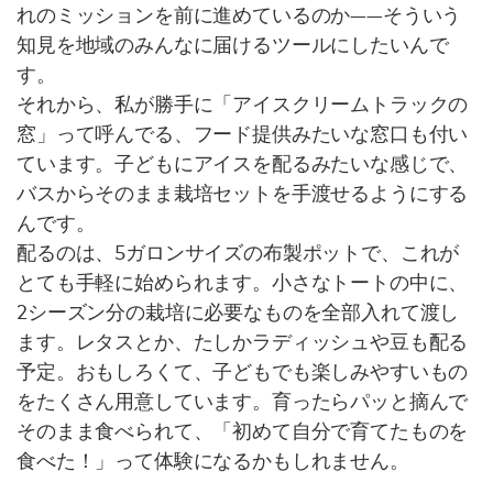
れのミッションを前に進めているのか——そういう
知見を地域のみんなに届けるツールにしたいんで
す。
それから、私が勝手に「アイスクリームトラックの
窓」って呼んでる、フード提供みたいな窓口も付い
ています。子どもにアイスを配るみたいな感じで、
バスからそのまま栽培セットを手渡せるようにする
んです。
配るのは、5ガロンサイズの布製ポットで、これが
とても手軽に始められます。小さなトートの中に、
2シーズン分の栽培に必要なものを全部入れて渡し
ます。レタスとか、たしかラディッシュや豆も配る
予定。おもしろくて、子どもでも楽しみやすいもの
をたくさん用意しています。育ったらパッと摘んで
そのまま食べられて、「初めて自分で育てたものを
食べた！」って体験になるかもしれません。