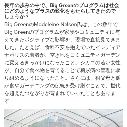
長年の歩みの中で、Big Greenのプログラムは社会
にどのようなプラスの変化をもたらしてきたので
しょうか？
Big GreenのMadeleine Nelson氏は、この数年で
Big Greenのプログラムが家族やコミュニティに与
えてきたポジティブな影響を、現場で直接見てきま
した。たとえば、食料不安を抱えていたインディア
ナポリスの若者が、空き地をコミュニティガーデン
に変えるきっかけになったこと。シカゴの若い女性
が、自分で食べ物を育てることで糖尿病の管理に取
り組めるようになったこと。さらには、祖父母と孫
が食やガーデニングの伝統を受け継ぐことで、世代
を超えたつながりが育まれていったこともありま
す。