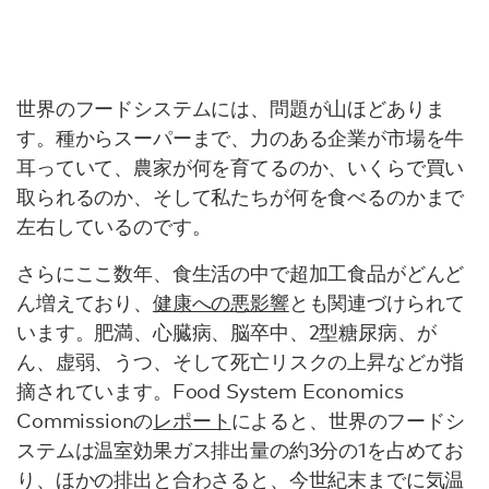
世界のフードシステムには、問題が山ほどありま
す。種からスーパーまで、力のある企業が市場を牛
耳っていて、農家が何を育てるのか、いくらで買い
取られるのか、そして私たちが何を食べるのかまで
左右しているのです。
さらにここ数年、食生活の中で超加工食品がどんど
ん増えており、
健康への悪影響
とも関連づけられて
います。肥満、心臓病、脳卒中、2型糖尿病、が
ん、虚弱、うつ、そして死亡リスクの上昇などが指
摘されています。Food System Economics
Commissionの
レポート
によると、世界のフードシ
ステムは温室効果ガス排出量の約3分の1を占めてお
り、ほかの排出と合わさると、今世紀末までに気温