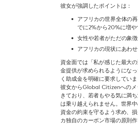
彼女が強調したポイントは：
アフリカの世界全体の再
でに2%から20%に増
女性や若者がただの象徴
アフリカの現状にあわせ
資金面では「私が感じた最大の
金提供が求められるようになっ
く助成金を明確に要求していま
彼女からGlobal Citize
きており、若者もやる気に満ち
は乗り越えられません。世界中のGl
資金の約束を守るよう求め、損
カ独自のカーボン市場の原則作