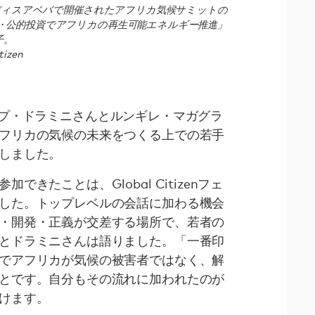
アディスアベバで開催されたアフリカ気候サミットの
・公的投資でアフリカの再生可能エネルギー推進」
子。
tizen
ーのホープ・ドラミニさんとルンギレ・マガグラ
フリカの気候の未来をつくる上での若手
しました。
きたことは、Global Citizenフェ
した。トップレベルの会話に加わる機会
・開発・正義が交差する場所で、若者の
とドラミニさんは語りました。「一番印
でアフリカが気候の被害者ではなく、解
とです。自分もその流れに加われたのが
けます。