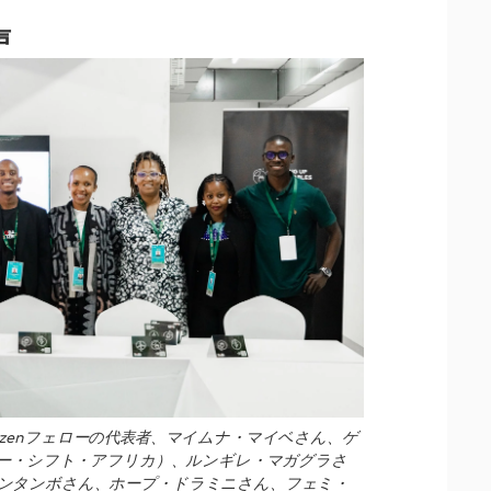
声
al Citizenフェローの代表者、マイムナ・マイベさん、ゲ
ワー・シフト・アフリカ）、ルンギレ・マガグラさ
ンタンボさん、ホープ・ドラミニさん、フェミ・