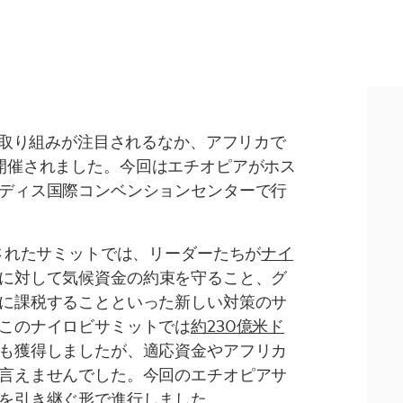
の取り組みが注目されるなか、アフリカで
開催されました。今回はエチオピアがホス
ディス国際コンベンションセンターで行
催されたサミットでは、リーダーたちが
ナイ
に対して気候資金の約束を守ること、グ
に課税することといった新しい対策のサ
このナイロビサミットでは
約230億米ド
も獲得しましたが、適応資金やアフリカ
言えませんでした。今回のエチオピアサ
を引き継ぐ形で進行しました。