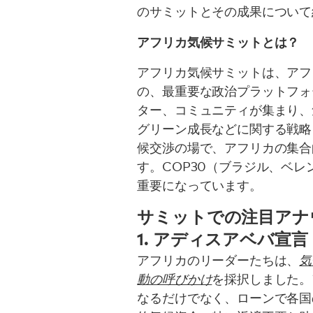
のサミットとその成果について
アフリカ気候サミットとは？
アフリカ気候サミットは、アフ
の、最重要な政治プラットフォ
ター、コミュニティが集まり、
グリーン成長などに関する戦略
候交渉の場で、アフリカの集合
す。COP30（ブラジル、ベ
重要になっています。
サミットでの注目アナ
1. アディスアベバ宣言
アフリカのリーダーたちは、
気
動の呼びかけ
を採択しました。
なるだけでなく、ローンで各国