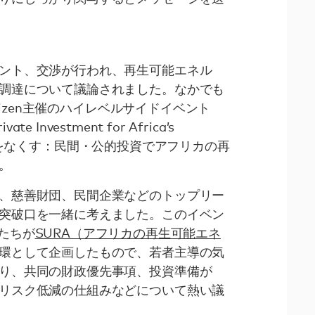
ント、交渉が行われ、再生可能エネル
調達について議論されました。なかでも
itizen主催のハイレベルサイドイベント
ivate Investment for Africa’s
on（格差をなくす：民間・公的投資でアフリカの再
。
、慈善財団、民間企業などのトップリー
突破口を一緒に考えました。このイベン
ーたちが
SURA（アフリカの再生可能エネ
環として企画したもので、若者主導の気
り、共同の財政優先事項、投資準備が
リスク低減の仕組みなどについて熱い議