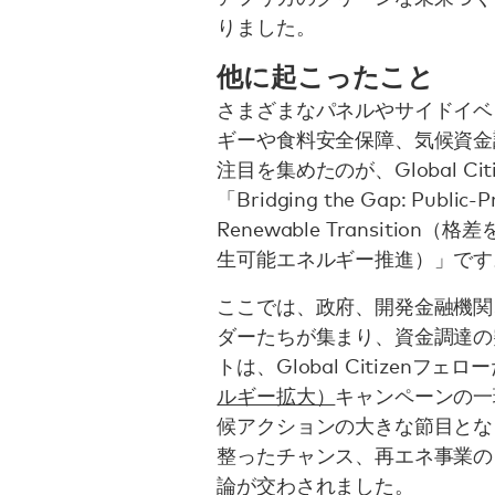
りました。
他に起こったこと
さまざまなパネルやサイドイベ
ギーや食料安全保障、気候資金
注目を集めたのが、Global C
「Bridging the Gap: Public-Pr
Renewable Transiti
生可能エネルギー推進）」です
ここでは、政府、開発金融機関
ダーたちが集まり、資金調達の
トは、Global Citizenフェロ
ルギー拡大）
キャンペーンの一
候アクションの大きな節目とな
整ったチャンス、再エネ事業の
論が交わされました。