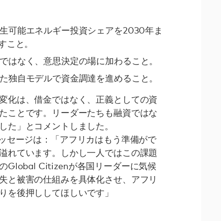
生可能エネルギー投資シェアを2030年ま
やすこと。
ではなく、意思決定の場に加わること。
た独自モデルで資金調達を進めること。
変化は、借金ではなく、正義としての資
たことです。リーダーたちも融資ではな
した」とコメントしました。
nへのメッセージは：「アフリカはもう準備がで
溢れています。しかし一人ではこの課題
obal Citizenが各国リーダーに気候
失と被害の仕組みを具体化させ、アフリ
りを後押ししてほしいです」