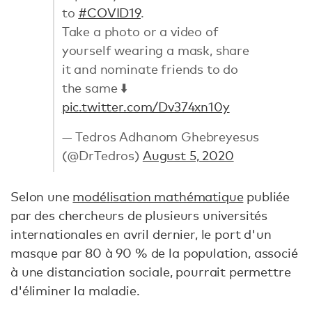
to
#COVID19
.
Take a photo or a video of
yourself wearing a mask, share
it and nominate friends to do
the same ⬇️
pic.twitter.com/Dv374xn10y
— Tedros Adhanom Ghebreyesus
(@DrTedros)
August 5, 2020
Selon une
modélisation mathématique
publiée
par des chercheurs de plusieurs universités
internationales en avril dernier, le port d'un
masque par 80 à 90 % de la population, associé
à une distanciation sociale, pourrait permettre
d'éliminer la maladie.