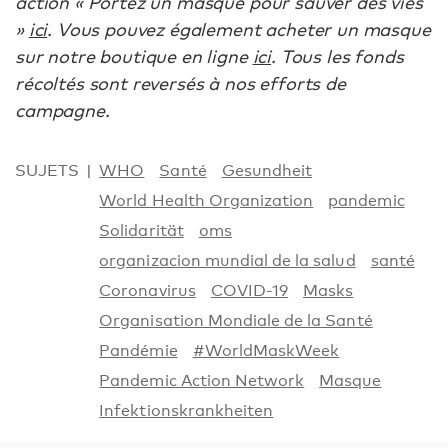
action « Portez un masque pour sauver des vies
»
ici
. Vous pouvez également acheter un masque
sur notre boutique en ligne
ici
. Tous les fonds
récoltés sont reversés à nos efforts de
campagne.
SUJETS
WHO
Santé
Gesundheit
World Health Organization
pandemic
Solidarität
oms
organizacion mundial de la salud
santé
Coronavirus
COVID-19
Masks
Organisation Mondiale de la Santé
Pandémie
#WorldMaskWeek
Pandemic Action Network
Masque
Infektionskrankheiten