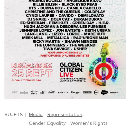
SUJETS
Media
Representation
Gender Equality
Women's Rights