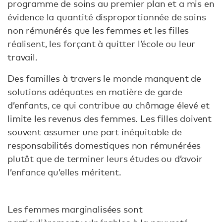
programme de soins au premier plan et a mis en
évidence la quantité disproportionnée de soins
non rémunérés que les femmes et les filles
réalisent, les forçant à quitter l’école ou leur
travail.
Des familles à travers le monde manquent de
solutions adéquates en matière de garde
d’enfants, ce qui contribue au chômage élevé et
limite les revenus des femmes. Les filles doivent
souvent assumer une part inéquitable de
responsabilités domestiques non rémunérées
plutôt que de terminer leurs études ou d’avoir
l’enfance qu’elles méritent.
Les femmes marginalisées sont