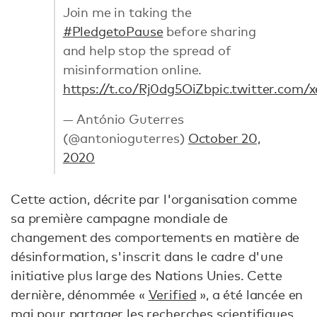
Join me in taking the
#PledgetoPause
before sharing
and help stop the spread of
misinformation online.
https://t.co/Rj0dg5OiZb
pic.twitter.com/
— António Guterres
(@antonioguterres)
October 20,
2020
Cette action, décrite par l'organisation comme
sa première campagne mondiale de
changement des comportements en matière de
désinformation, s'inscrit dans le cadre d'une
initiative plus large des Nations Unies. Cette
dernière, dénommée «
Verified
», a été lancée en
mai pour partager les recherches scientifiques