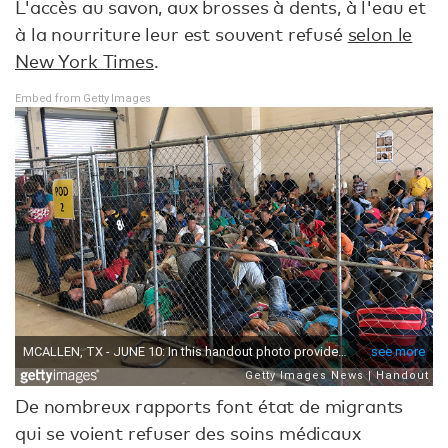
L'accès au savon, aux brosses à dents, à l'eau et
à la nourriture leur est souvent refusé
selon le
New York Times
.
Embed from Getty Images
De nombreux rapports font état de migrants
qui se voient refuser des soins médicaux