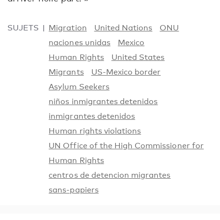
SUJETS
Migration
United Nations
ONU
naciones unidas
Mexico
Human Rights
United States
Migrants
US-Mexico border
Asylum Seekers
niños inmigrantes detenidos
inmigrantes detenidos
Human rights violations
UN Office of the High Commissioner for
Human Rights
centros de detencion migrantes
sans-papiers