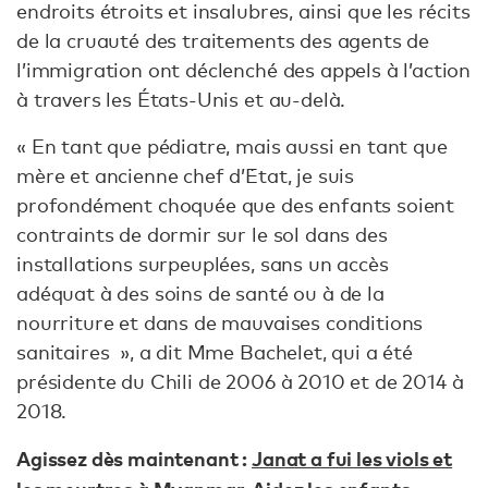
endroits étroits et insalubres, ainsi que les récits
de la cruauté des traitements des agents de
l’immigration ont déclenché des appels à l’action
à travers les États-Unis et au-delà.
« En tant que pédiatre, mais aussi en tant que
mère et ancienne chef d’Ėtat, je suis
profondément choquée que des enfants soient
contraints de dormir sur le sol dans des
installations surpeuplées, sans un accès
adéquat à des soins de santé ou à de la
nourriture et dans de mauvaises conditions
sanitaires », a dit Mme Bachelet, qui a été
présidente du Chili de 2006 à 2010 et de 2014 à
2018.
Agissez dès maintenant :
Janat a fui les viols et