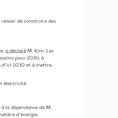
 cesser de construire des
.
ve,
a déclaré
M. Kim. Les
issions pour 2030, à
 d'ici 2030 et à mettre
n électricité.
t à la dépendance de M.
matière d'énergie.