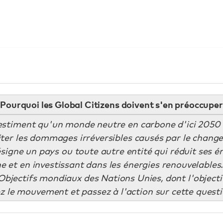
Pourquoi les Global Citizens doivent s'en préoccuper
estiment qu'un monde neutre en carbone d'ici 2050 e
iter les dommages irréversibles causés par le chang
signe un pays ou toute autre entité qui réduit ses é
e et en investissant dans les énergies renouvelables.
bjectifs mondiaux des Nations Unies, dont l'objectif
z le mouvement et passez à l'action sur cette quest