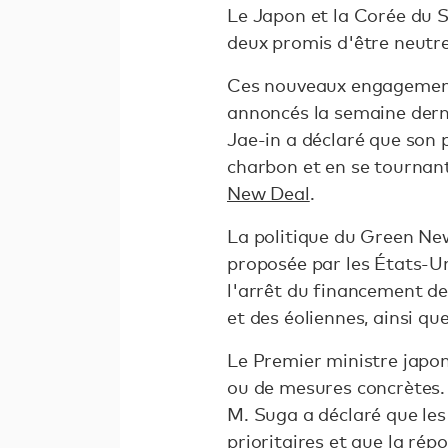
Le Japon et la Corée du S
deux promis d'être neutre
Ces nouveaux engagements
annoncés la semaine derni
Jae-in a déclaré que son 
charbon et en se tournant
New Deal
.
La politique du Green Ne
proposée par les États-Un
l'arrêt du financement de
et des éoliennes, ainsi qu
Le Premier ministre japon
ou de mesures concrètes. 
M. Suga a déclaré que les
prioritaires et que la ré