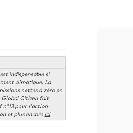
st indispensable si
ement climatique. La
missions nettes à zéro en
 Global Citizen fait
 n°13 pour l'action
ion et plus encore
ici
.