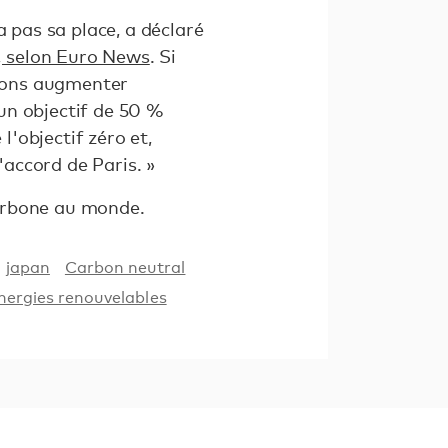
a pas sa place, a déclaré
 selon Euro News
. Si
evons augmenter
un objectif de 50 %
l'objectif zéro et,
'accord de Paris. »
arbone au monde.
japan
Carbon neutral
nergies renouvelables