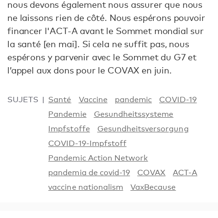
nous devons également nous assurer que nous
ne laissons rien de côté. Nous espérons pouvoir
financer l'ACT-A avant le Sommet mondial sur
la santé [en mai]. Si cela ne suffit pas, nous
espérons y parvenir avec le Sommet du G7 et
l’appel aux dons pour le COVAX en juin.
SUJETS
Santé
Vaccine
pandemic
COVID-19
Pandemie
Gesundheitssysteme
Impfstoffe
Gesundheitsversorgung
COVID-19-Impfstoff
Pandemic Action Network
pandemia de covid-19
COVAX
ACT-A
vaccine nationalism
VaxBecause